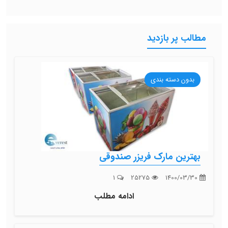
مطالب پر بازدید
بدون دسته بندی
بهترین مارک فریزر صندوقی
1
25275
1400/03/30
ادامه مطلب