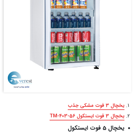
یخچال 3 فوت مشکی جذب
یخچال 3 فوت ایستکول TM-403-56
یخچال 5 فوت ایستکول