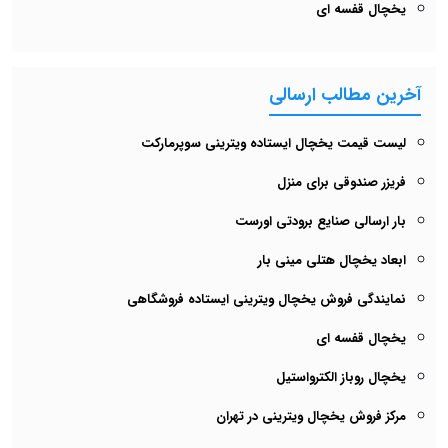
یخچال قفسه ای
آخرین مطالب ارسالی
لیست قیمت یخچال ایستاده ویترینی سوپرمارکت
فریزر صندوقی برای منزل
بار ارسالی صنایع برودتی اورست
ابعاد یخچال هتلی مینی بار
نمایندگی فروش یخچال ویترینی ایستاده فروشگاهی
یخچال قفسه ای
یخچال روباز الکترواستیل
مرکز فروش یخچال ویترینی در تهران