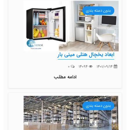
بدون دسته بندی
ابعاد یخچال هتلی مینی بار
0
14094
1401/09/14
ادامه مطلب
بدون دسته بندی