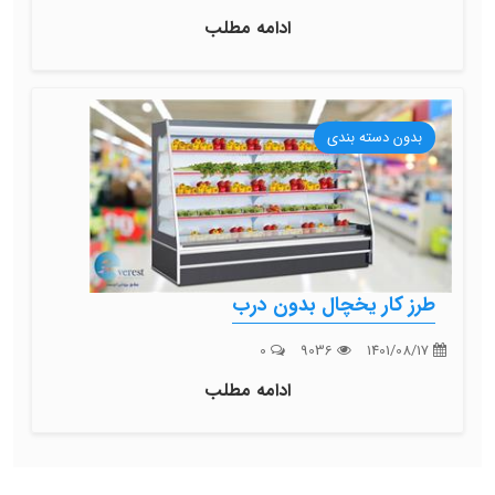
ادامه مطلب
بدون دسته بندی
طرز کار یخچال بدون درب
0
9036
1401/08/17
ادامه مطلب