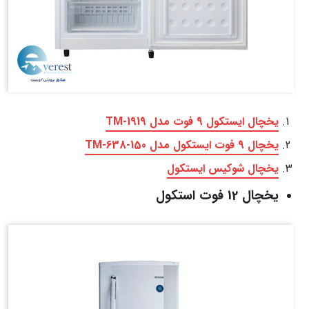
یخچال ایستکول 9 فوت مدل TM-1919
یخچال 9 فوت ایستکول مدل TM-638-150
یخچال شوکیس ایستکول
یخچال 12 فوت استکول