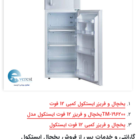
یخچال و فریزر ایستکول کمبی 12 فوت
TM-196200یخچال و فریزر 12 فوت ایستکول مدل
یخچال و فریزر کمبی 12 فوت ایستکول
گارانتی و خدمات پس از فروش یخچال ایستکول