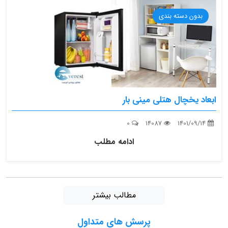
بدون دسته بندی
ابعاد یخچال هتلی مینی بار
0
14087
1401/09/14
ادامه مطلب
مطالب بیشتر
پرسش های متداول