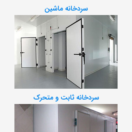
سردخانه ماشین
سردخانه ثابت و متحرک