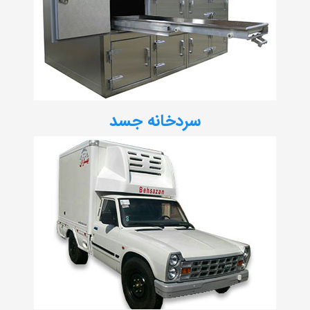
سردخانه جسد