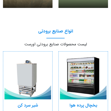
انواع صنایع برودتی
لیست محصولات صنایع برودتی اورست
یخچال پرده هوا
شیر سرد کن