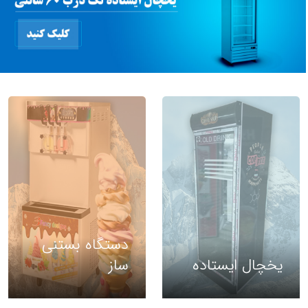
دستگاه بستنی
یخچال ایستاده
ساز