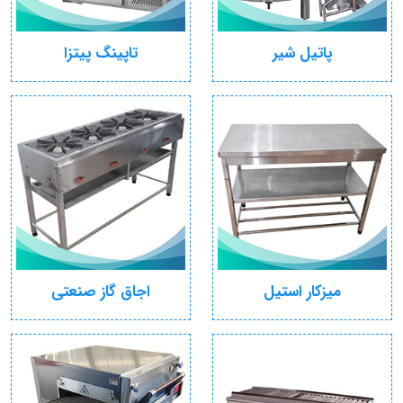
پاتیل شیر
تاپینگ پیتزا
میزکار استیل
اجاق گاز صنعتی