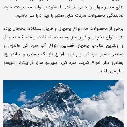
های معتبر جهان وارد می شوند. ما علاوه بر تولید محصولات خود،
نمایندگی محصولات شرکت های معتبر را نیز، دارا می باشیم.
برخی از محصولات ما: انواع یخچال و فریزر ایستاده، یخچال پرده
هوا، انواع یخچال و فریزر جزیره، سردخانه ثابت و متحرک، یخچال
و ویترین قنادی، یخچال قصابی، انواع آب سرد کن فانتزی و
صنعتی، شیر سرد کن و پاتیل، انواع تاپینگ بستنی و ساندویچ،
بستنی ساز، انواع شربت سرد کن، اسپرسو ساز، فر پیتزا، اسپرسو
ساز می باشند.