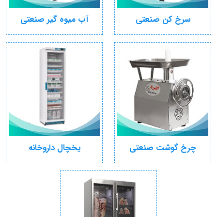
سرخ کن صنعتی
آب میوه گیر صنعتی
چرخ گوشت صنعتی
یخچال داروخانه