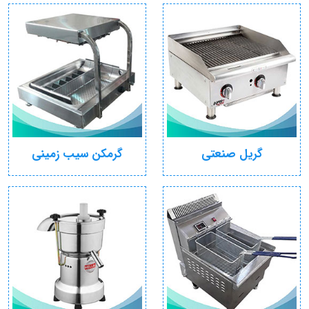
گریل صنعتی
گرمکن سیب زمینی