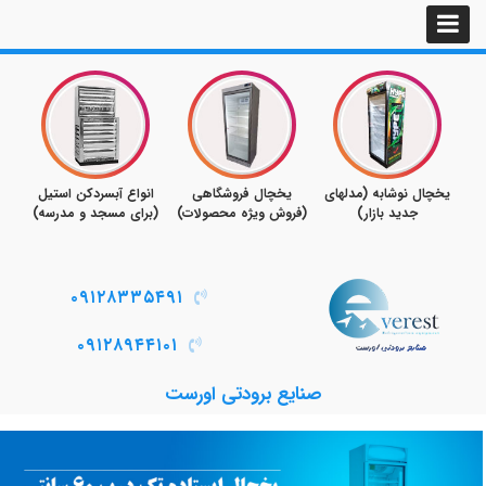
و
یخچال نوشابه (مدلهای
یخچال فروشگاهی
انواع آبسردکن استیل
شی
جدید بازار)
(فروش ویژه محصولات)
(برای مسجد و مدرسه)
م
۰۹۱۲۸۳۳۵۴۹۱
۰۹۱۲۸۹۴۴۱۰۱
صنایع برودتی اورست