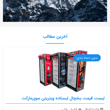
آخرین مطالب
بدون دسته بندی
لیست قیمت یخچال ایستاده ویترینی سوپرمارکت
0
2099
1403/10/15