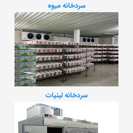
سردخانه میوه
سردخانه لبنیات