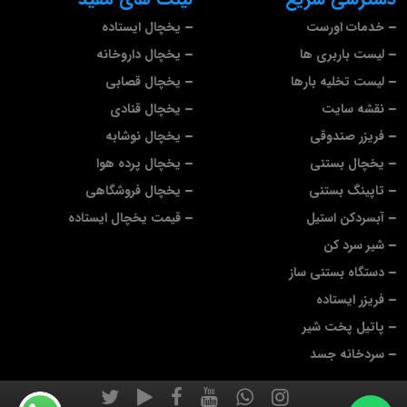
خدمات اورست
یخچال ایستاده
لیست باربری ها
یخچال داروخانه
لیست تخلیه بارها
یخچال قصابی
نقشه سایت
یخچال قنادی
فریزر صندوقی
یخچال نوشابه
یخچال بستنی
یخچال پرده هوا
تاپینگ بستنی
یخچال فروشگاهی
آبسردکن استیل
قیمت یخچال ایستاده
شیر سرد کن
دستگاه بستنی ساز
فریزر ایستاده
پاتیل پخت شیر
سردخانه جسد