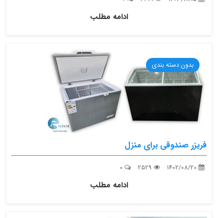
ادامه مطلب
بدون دسته بندی
فریزر صندوقی برای منزل
0
2529
1402/08/20
ادامه مطلب