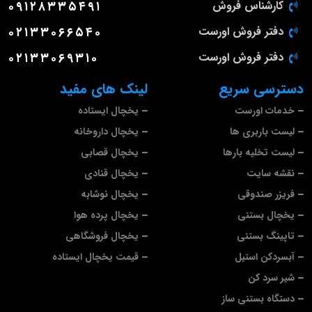
کارشناس فروش
۰۹۱۲۸۳۳۵۴۹۱
دفتر فروش اورست
۰۲۱۳۳۰۶۶۵۴۰
دفتر فروش اورست
۰۲۱۳۳۰۶۹۳۱۰
دسترسی سریع
لینک های مفید
خدمات اورست
یخچال ایستاده
لیست باربری ها
یخچال داروخانه
لیست تخلیه بارها
یخچال قصابی
نقشه سایت
یخچال قنادی
فریزر صندوقی
یخچال نوشابه
یخچال بستنی
یخچال پرده هوا
تاپینگ بستنی
یخچال فروشگاهی
آبسردکن استیل
قیمت یخچال ایستاده
شیر سرد کن
دستگاه بستنی ساز