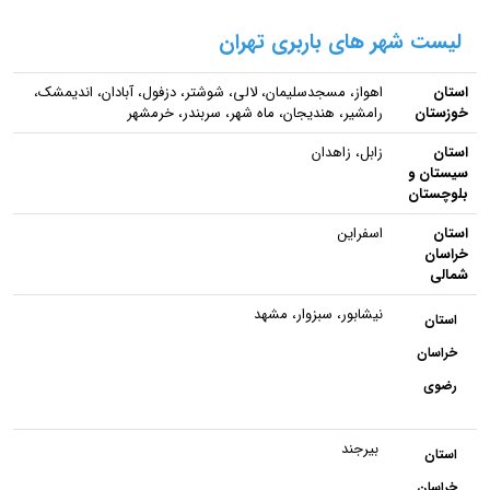
لیست شهر های باربری تهران
استان
اهواز، مسجدسلیمان، لالی، شوشتر، دزفول، آبادان، اندیمشک،
خوزستان
رامشیر، هندیجان، ماه شهر، سربندر، خرمشهر
استان
زابل، زاهدان
سیستان و
بلوچستان
استان
اسفراین
خراسان
شمالی
نیشابور، سبزوار، مشهد
استان
خراسان
رضوی
بیرجند
استان
خراسان