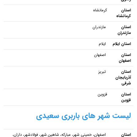
استان
کرمانشاه
کرمانشاه
استان
مازندران
مازندران
استان ایلام
ایلام
استان
اصفهان
اصفهان
استان
تبریز
آذربایجان
شرقی
استان
قزوین
قزوین
لیست شهر های باربری سعیدی
استان
اصفهان، خمینی شهر، مبارکه، شاهین شهر، فولادشهر، داران،