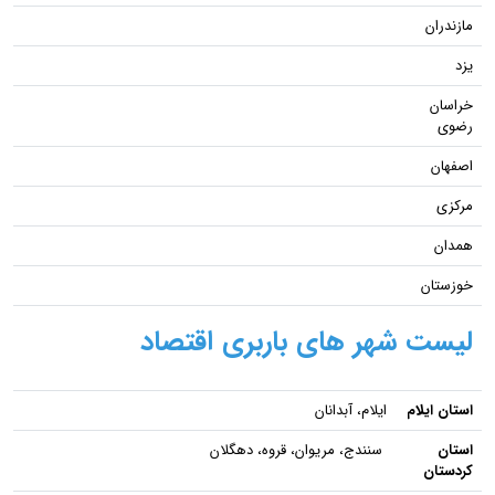
مازندران
یزد
خراسان
رضوی
اصفهان
مرکزی
همدان
خوزستان
لیست شهر های باربری اقتصاد
استان ایلام
ایلام، آبدانان
استان
سنندج، مریوان، قروه، دهگلان
کردستان