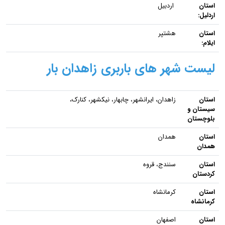
استان
اردبیل
اردلیل:
استان
هشتپر
ایلام:
لیست شهر های باربری زاهدان بار
استان
زاهدان، ایرانشهر، چابهار، نیکشهر، کنارک،
سیستان و
بلوچستان
استان
همدان
همدان
استان
سنندج، قروه
کردستان
استان
کرمانشاه
کرمانشاه
استان
اصفهان