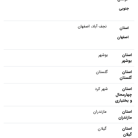
جنوبی
نجف آباد، اصفهان
استان
اصفهان
استان
بوشهر
بوشهر
استان
گلستان
گلستان
استان
شهر کرد
چهارمحال
و بختیاری
استان
مازندران
مازندران
استان
گیلان
گیلان