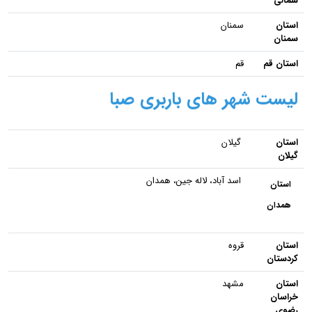
شمالی
استان
سمنان
سمنان
استان قم
قم
لیست شهر های باربری صبا
استان
گیلان
گیلان
اسد آباد، لاله جین، همدان
استان
همدان
استان
قروه
کردستان
استان
مشهد
خراسان
رضوی