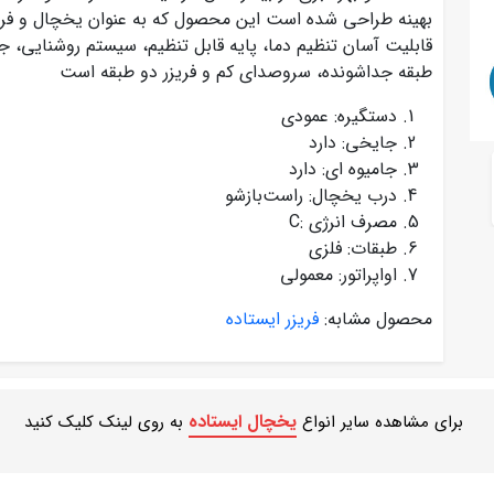
بهینه طراحی شده است این محصول که به عنوان یخچال و فریز
قابلیت آسان تنظیم دما، پایه‌ قابل تنظیم، سیستم روشنایی، 
طبقه جداشونده، سروصدای کم و فریزر دو طبقه است
دستگیره: عمودی
جایخی: دارد
جامیوه ای: دارد
درب یخچال: راست‌بازشو
مصرف انرژی :C
طبقات: فلزی
اواپراتور: معمولی
محصول مشابه:
فریزر ایستاده
یخچال ایستاده
برای مشاهده سایر انواع
به روی لینک کلیک کنید