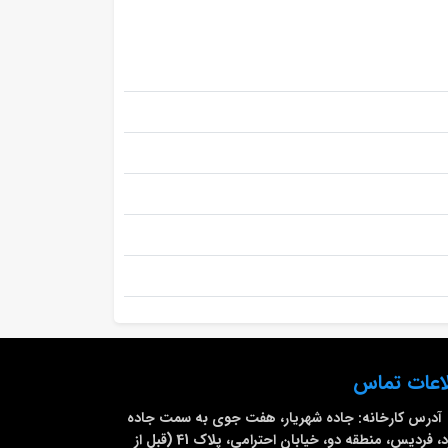
اعات تماس
آدرس کارخانه:
جاده شهریار، هفت جوی به سمت جاده
ملارد، فردیس، منطقه دو، خیابان احترامی، پلاک 41 (قبل از