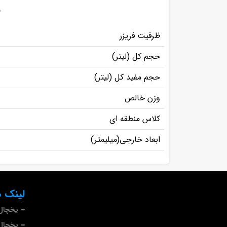
م
ظرفیت فریزر
حجم کل (لیتر)
حجم مفید کل (لیتر)
وزن خالص
کلاس منطقه ای
ابعاد خارجی(میلیمتر)
لینک ه
یخچال 
یخچال 