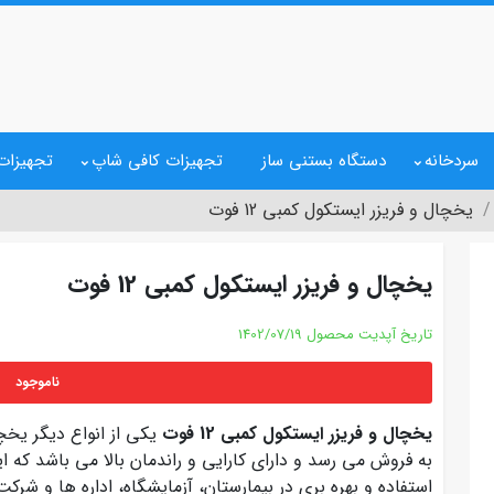
سردخانه
دستگاه بستنی ساز
تجهیزات کافی شاپ
تجهیزات 
یخچال و فریزر ایستکول کمبی 12 فوت
یخچال و فریزر ایستکول کمبی 12 فوت
تاریخ آپدیت محصول
1402/07/19
ناموجود
یخچال و فریزر ایستکول کمبی 12 فوت
یکی از انواع دیگر یخچ
به فروش می رسد و دارای کارایی و راندمان بالا می باشد که ا
استفاده و بهره بری در بیمارستان، آزمایشگاه، اداره ها و ش