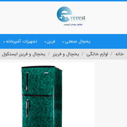
یخچال صنعتی
فریزر
تجهیزات آشپزخانه
خانه
لوازم خانگی
یخچال و فریزر
یخچال و فریزر ایستکول