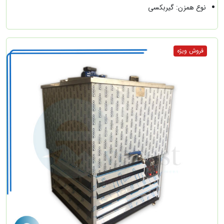
نوع همزن: گیربکسی