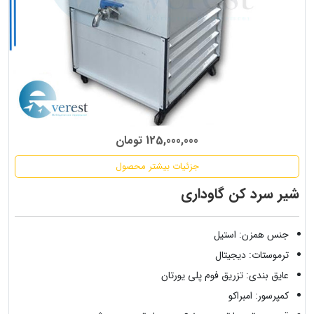
125,000,000 تومان
جزئیات بیشتر محصول
شیر سرد کن گاوداری
جنس همزن: استیل
ترموستات: دیجیتال
عایق بندی: تزریق فوم پلی یورتان
کمپرسور: امبراکو