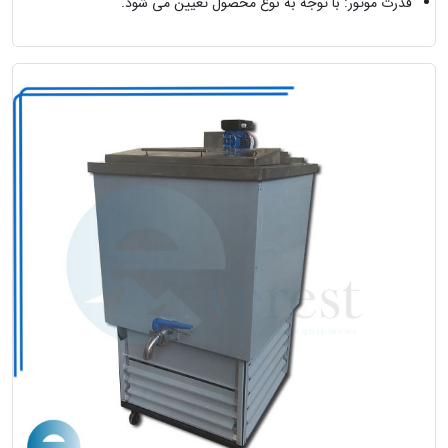
قدرت موتور: با توجه به نوع محصول تعیین می شود.