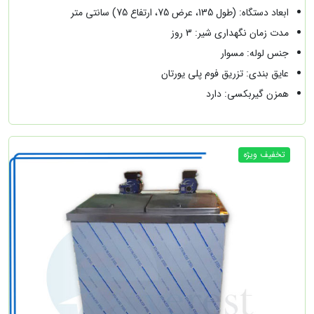
ابعاد دستگاه: (طول 135، عرض 75، ارتفاع 75) سانتی متر
مدت زمان نگهداری شیر: 3 روز
جنس لوله: مسوار
عایق بندی: تزریق فوم پلی یورتان
همزن گیربکسی: دارد