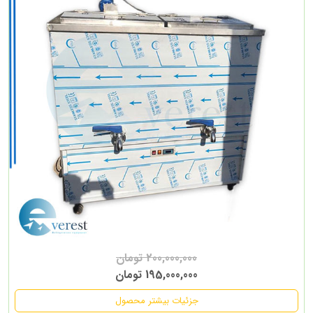
200,000,000 تومان
195,000,000 تومان
جزئیات بیشتر محصول