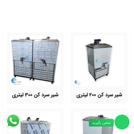
شیر سرد کن 200 لیتری
شیر سرد کن 300 لیتری
تماس بگیرید