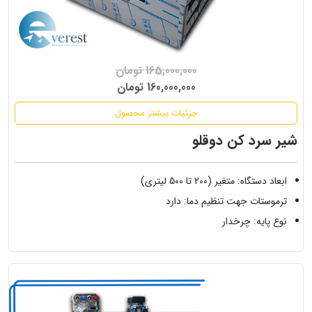
165,000,000 تومان
160,000,000 تومان
جزئیات بیشتر محصول
شیر سرد کن دوقلو
ابعاد دستگاه: متغیر (200 تا 500 لیتری)
ترموستات جهت تنظیم دما: دارد
نوع پایه: چرخدار