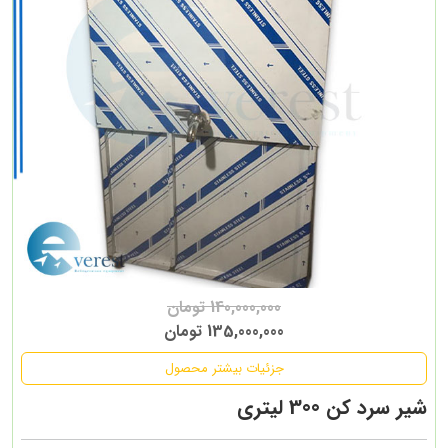
140,000,000 تومان
135,000,000 تومان
جزئیات بیشتر محصول
شیر سرد کن 300 لیتری