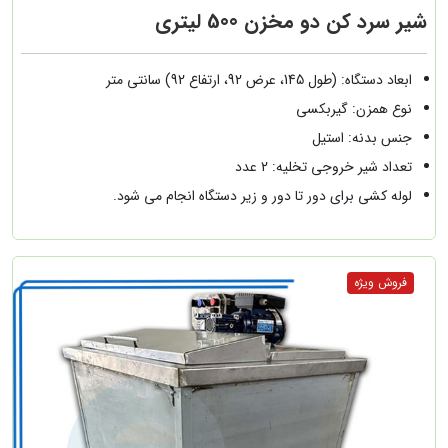
شیر سرد کن دو مخزن 500 لیتری
ابعاد دستگاه: (طول 145، عرض 92، ارتفاع 92) سانتی متر
نوع همزن: گیربکسی
جنس بدنه: استیل
تعداد شیر خروجی تخلیه: 2 عدد
لوله کشی برای دور تا دور و زیر دستگاه انجام می شود.