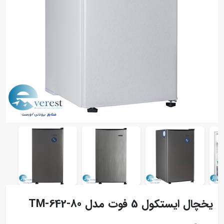
یخچال ایستکول 5 فوت مدل TM-642-80