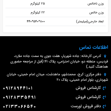
وزن ناخالص
25 کیلوگرم
وزن خالص
22 کیلوگرم
ابعاد خارجی(میلیمتر)
800*540*440
اطلاعات تماس
آدرس کارخانه:
جاده شهریار، هفت جوی به سمت جاده ملارد،
فردیس، منطقه دو، خیابان احترامی، پلاک 41 (قبل از مراجعه حضوری
هماهنگ کنید.)
دفتر مرکزی:
کرج، محمدشهر، ماهدشت، میدان امام خمینی، خیابان
شهرداری، بلوار امام خمینی، پلاک ۲۰
کارشناس فروش
۰۹۱۲۸۹۴۴۱۰۱
کارشناس فروش
۰۹۱۲۸۳۳۵۴۹۱
دفتر فروش اورست
۰۲۱۳۳۰۶۶۵۴۰