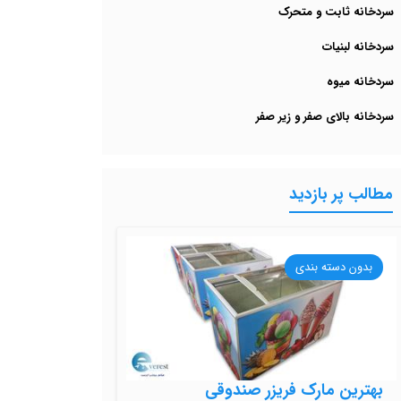
سردخانه ثابت و متحرک
سردخانه لبنیات
سردخانه میوه
سردخانه بالای صفر و زیر صفر
مطالب پر بازدید
بدون دسته بندی
بهترین مارک فریزر صندوقی