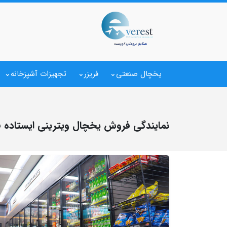
یخچال صنعتی
فریزر
تجهیزات آشپزخانه
نمایندگی فروش یخچال ویترینی ایستاده 