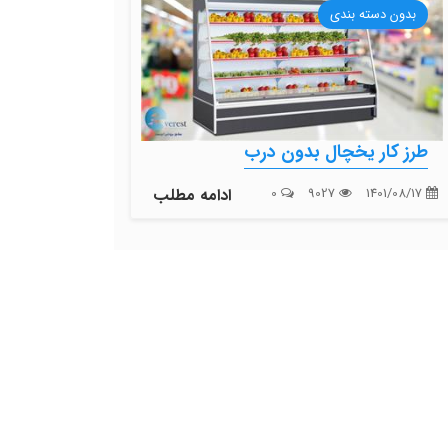
بدون دسته بندی
طرز کار یخچال بدون درب
1401/08/17
9027
0
ادامه مطلب