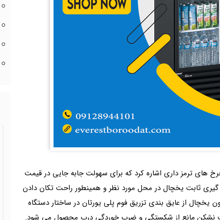
خ های ترمز داری اشاره کرد که برای سهولت جابه جایی در قیمت
 گیری ثابت یخچال در محل مورد نظر و همینطور راحت تکان دادن
ون یخچال از عایق بندی تزریق فوم پلی یورتان در ساختار دستگاه
ت نشکن مانع از شکستگی و ضرب خوردگی درب محصول می شود.