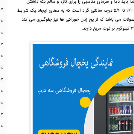
ذا باید دما و سرمای مناسبی را برای تازه و سالم نگه داشتن
محصولات برقرار سازد دمای داخلی این یخچال ها بین 2/2 تا 5/4 درجه سانتی گراد است که به معنای ایجاد یک شرایط
ولات می باشد که از یخ زدن خوراکی ها نیز جلوگیری می کند