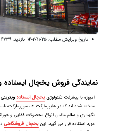
تاریخ ویرایش مطلب:
1402/11/25
بازدید:
4739 نفر
نمایندگی فروش یخچال ایستاده و
یخچال ایستاده
امروزه با پیشرفت تکنولوژی
ویترینی
ب
ساخته شده اند که در هایپرمارکت ها، سوپرمارکت، فس
نگهداری و سالم ماندن انواع محصولات غذایی و خوراکی
یخچال فروشگاهی
مورد استفاده قرار می گیرد. این
در