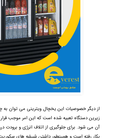
از دیگر خصوصیات این یخچال ویترینی می توان به چر
زیرین دستگاه تعبیه شده است که این امر موجب قرار
آن می شود. برای جلوگیری از اتلاف انرژی و برودت در
بکار رفته است و همینطور داشتن شیشه های سکوری