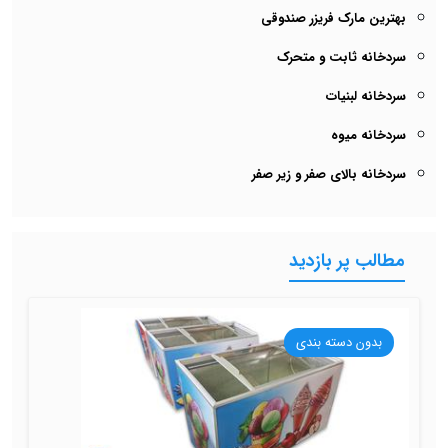
بهترین مارک فریزر صندوقی
سردخانه ثابت و متحرک
سردخانه لبنیات
سردخانه میوه
سردخانه بالای صفر و زیر صفر
مطالب پر بازدید
بدون دسته بندی