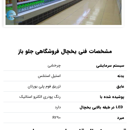
مشخصات فنی یخچال فروشگاهی جلو باز
سیستم سرمایشی
چرخشی
بدنه
استیل استنلس
عایق
تزریق فوم پلی یورتان
پوشیده شده با
رنگ پودری الکترو استاتیک
LED در طبقه بالایی یخچال
دارد
مبرد
R290