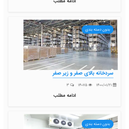
ادامه مطلب
بدون دسته بندی
سردخانه بالای صفر و زیر صفر
3
14075
1400/01/21
ادامه مطلب
بدون دسته بندی