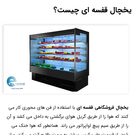
یخچال قفسه ای چیست؟
یخچال فروشگاهی قفسه ای
با استفاده از فن های محوری کار می
کنند که هوا را از طریق گریل هوای برگشتی به داخل می کشد و آن
را از طریق سیم پیچ اواپراتور می راند. همانطور که هوا خنک می
شود، از قسمت عقب کیس بیشتر به سمت بالا حرکت می کند، و از