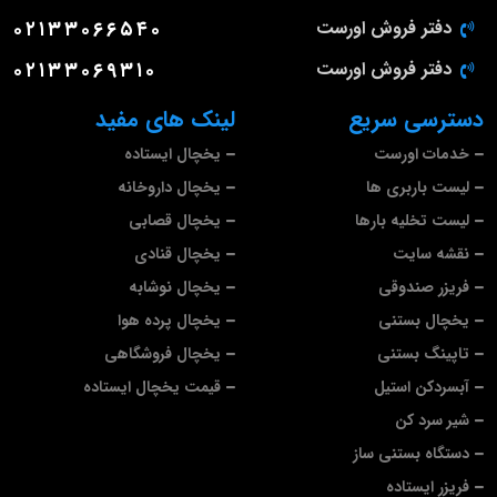
دفتر فروش اورست
۰۲۱۳۳۰۶۶۵۴۰
دفتر فروش اورست
۰۲۱۳۳۰۶۹۳۱۰
دسترسی سریع
لینک های مفید
خدمات اورست
یخچال ایستاده
لیست باربری ها
یخچال داروخانه
لیست تخلیه بارها
یخچال قصابی
نقشه سایت
یخچال قنادی
فریزر صندوقی
یخچال نوشابه
یخچال بستنی
یخچال پرده هوا
تاپینگ بستنی
یخچال فروشگاهی
آبسردکن استیل
قیمت یخچال ایستاده
شیر سرد کن
دستگاه بستنی ساز
فریزر ایستاده