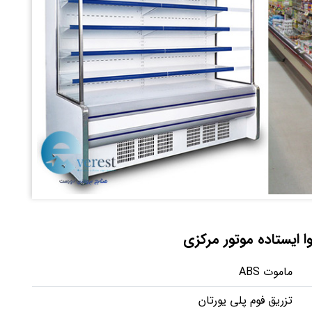
 ایستاده موتور مرکزی
ماموت ABS
تزریق فوم پلی یورتان