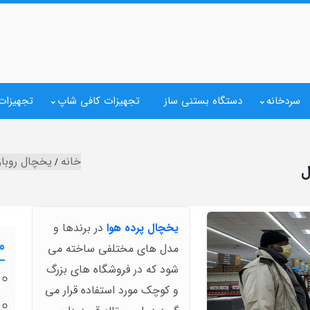
سردخانه
دستگاه بستنی ساز
تجهیزات کافی شاپ
تجهیزات 
خانه
یخچال روباز
ل
یخچال پرده هوا
در برندها و
م
مدل های مختلفی ساخته می
شود که در فروشگاه های بزرگ
و کوچک مورد استفاده قرار می