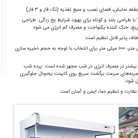
قه نمایش، فضای نصب و منبع تغذیه (تک فاز و 3 فاز)
الا با طراحی بلند و کوتاه برای بهبود شرایط یخ زدگی. طراحی
ع، خنک کننده یکنواخت و مصرف کم انرژی می شود
طاف پذیر قابل تنظیم است
عمق یخچال سوپرمارکت 800 میلی متر، 900 میلی متر، 1000 میلی متر برای انتخاب با توجه به حجم ذخیره سازی
 بیشتر در مصرف انرژی در شب مجهز شده است. پرده شب
ضربه‌های سرعت برگشت سریع روی کابینت یخچال جلوگیری
ل شود.