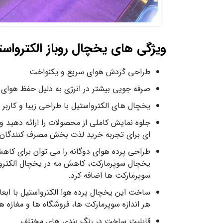
ویژگی های یخچال روباز الکتروا
طراحی گردش هوای سریع و یکنواخت
صرفه جویی بیشتر در انرژی به دلیل حفظ هوای
یخچال های الکترواستیل با طراحی زیبا و کاربر
جلوه نمایش کاملی از محصولات را ارائه دهید 
ای برای تجربه خرید لذت بخش مصرف کنندگان ا
طراحی پرده هوای دوگانه را می توان برای کاه
یخچال سوپرمارکت، کاهش مه در یخچال الکترو
سوپرمارکت ها اضافه کرد.
ساخت این یخچال پرده هوا الکترواستیل با اب
هر اندازه سوپرمارکت ها، فروشگاه ها و مغازه ه
قابلیت ساخت در رنگ بندی های مختلف