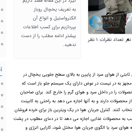
گیرد در این مقاله قصد داریم
به تعریف یخچال روباز
الکترواستیل و انواع آن
بپردازیم برای کسب اطلاعات
بیشتر ادامه مطلب را از دست
تعداد نظرات:
1 نظر
ندهید.
آ
 ثابتی از هوای سرد از پایین به بالای سطح جلویی یخچال در
جهز به در نیست در عوض دارای یک سیستم جلو باز است که
صولات را در داخل سرد و هوای گرم را خارج کند. برای صاحبان
محصولات دارند و به آنها اجازه می دهد به راحتی به کابینت
نتخاب کنند. کنترل جریان هوا در یک ویترین باز برای خرده فروشان
سب به محصولات غذایی اجازه می دهد تا در دمای مطلوب در پشت
ه هوای سرد یا الگوی جریان هوا مختل شود، کارایی انرژی و