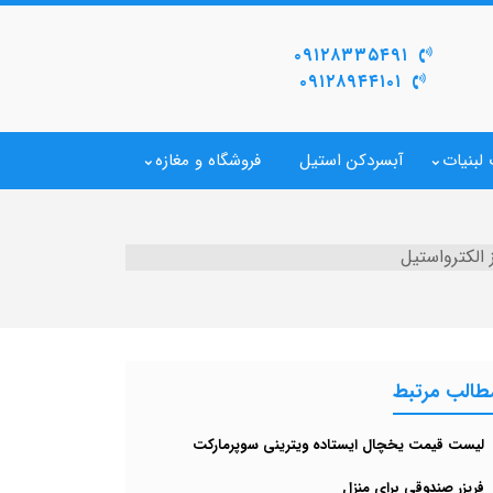
۰۹۱۲۸۳۳۵۴۹۱
۰۹۱۲۸۹۴۴۱۰۱
لبنیات
آبسردکن استیل
فروشگاه و مغازه
 الکترواستیل
طالب مرتبط
لیست قیمت یخچال ایستاده ویترینی سوپرمارکت
فریزر صندوقی برای منزل