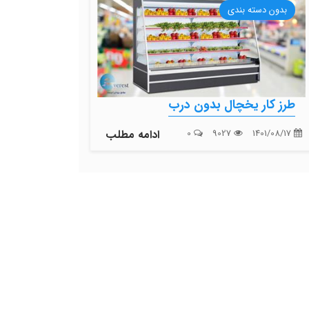
بدون دسته بندی
طرز کار یخچال بدون درب
1401/08/17
9027
0
ادامه مطلب