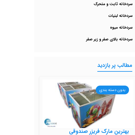
سردخانه ثابت و متحرک
سردخانه لبنیات
سردخانه میوه
سردخانه بالای صفر و زیر صفر
مطالب پر بازدید
بدون دسته بندی
بهترین مارک فریزر صندوقی