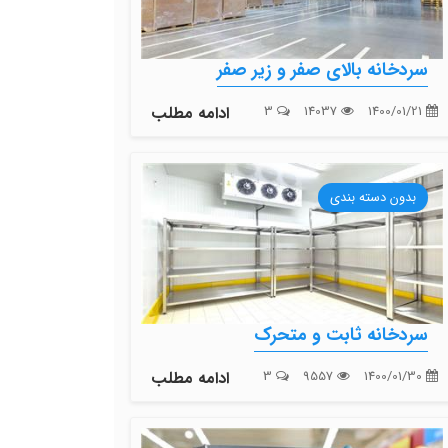
سردخانه بالای صفر و زیر صفر
1400/01/21
14037
3
ادامه مطلب
بدون دسته بندی
سردخانه ثابت و متحرک
1400/01/30
9557
3
ادامه مطلب