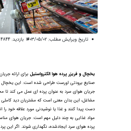
تاریخ ویرایش مطلب:
1403/05/02
بازدید:
4844 نفر
یخچال و فریزر پرده هوا الکترواستیل
برای ارائه جریان
صنایع برودتی اورست طراحی شده است. این یخچال م
جریان هوای سرد به عنوان پرده ای عمل می کند تا مح
مشاغل، این بدان معنی است که مشتریان دید کاملی از 
دست پیدا کنند و غذا یا نوشیدنی مورد علاقه خود را ا
مواد غذایی به چند دلیل مهم است. جریان هوای منا
پرده هوای سرد ایجادشده، نگهداری شوند. اگر این پرد