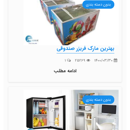
بدون دسته بندی
بهترین مارک فریزر صندوقی
1
25269
1400/03/30
ادامه مطلب
بدون دسته بندی