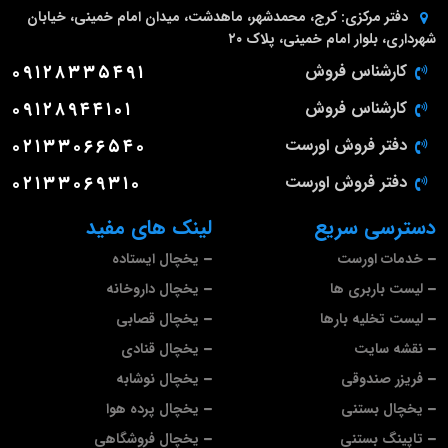
دفتر مرکزی:
کرج، محمدشهر، ماهدشت، میدان امام خمینی، خیابان
شهرداری، بلوار امام خمینی، پلاک ۲۰
کارشناس فروش
۰۹۱۲۸۳۳۵۴۹۱
کارشناس فروش
۰۹۱۲۸۹۴۴۱۰۱
دفتر فروش اورست
۰۲۱۳۳۰۶۶۵۴۰
دفتر فروش اورست
۰۲۱۳۳۰۶۹۳۱۰
دسترسی سریع
لینک های مفید
خدمات اورست
یخچال ایستاده
لیست باربری ها
یخچال داروخانه
لیست تخلیه بارها
یخچال قصابی
نقشه سایت
یخچال قنادی
فریزر صندوقی
یخچال نوشابه
یخچال بستنی
یخچال پرده هوا
تاپینگ بستنی
یخچال فروشگاهی