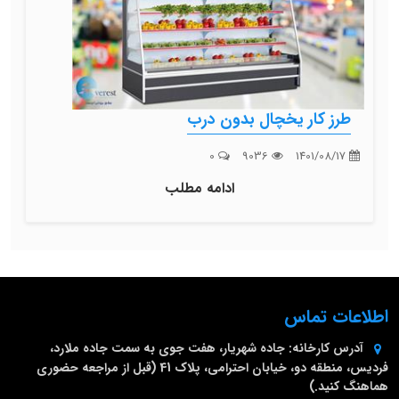
طرز کار یخچال بدون درب
0
9036
1401/08/17
ادامه مطلب
اطلاعات تماس
آدرس کارخانه:
جاده شهریار، هفت جوی به سمت جاده ملارد،
فردیس، منطقه دو، خیابان احترامی، پلاک 41 (قبل از مراجعه حضوری
هماهنگ کنید.)