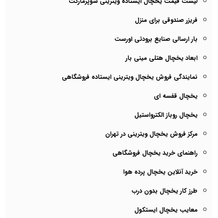
لیست قیمت یخچال ایستاده ویترینی سوپرمارکت
فریزر صندوقی برای منزل
بار ارسالی صنایع برودتی اورست
ابعاد یخچال هتلی مینی بار
نمایندگی فروش یخچال ویترینی ایستاده فروشگاهی
یخچال قفسه ای
یخچال روباز الکترواستیل
مرکز فروش یخچال ویترینی در تهران
راهنمای خرید یخچال فروشگاهی
خرید آنلاین یخچال پرده هوا
طرز کار یخچال بدون درب
معایب یخچال ایستکول