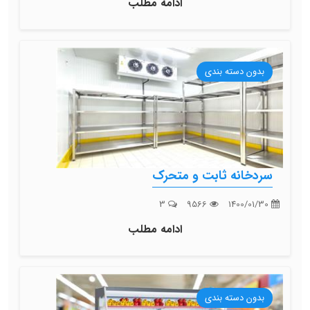
ادامه مطلب
بدون دسته بندی
سردخانه ثابت و متحرک
3
9566
1400/01/30
ادامه مطلب
بدون دسته بندی