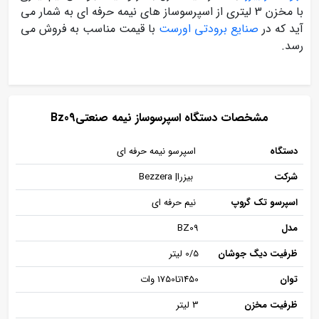
با مخزن 3 لیتری از اسپرسوساز های نیمه حرفه ای به شمار می
آید که در
صنایع برودتی اورست
با قیمت مناسب به فروش می
رسد.
مشخصات دستگاه اسپرسوساز نیمه صنعتیBz09
دستگاه
اسپرسو نیمه حرفه ای
شرکت
بیزرا| Bezzera
اسپرسو تک گروپ
نیم حرفه ای
مدل
BZ09
ظرفیت دیگ جوشان
0/5 لیتر
توان
1450تا1750 وات
ظرفیت مخزن
3 لیتر