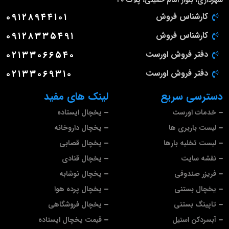
شهرداری، بلوار امام خمینی، پلاک ۲۰
کارشناس فروش
۰۹۱۲۸۹۴۴۱۰۱
کارشناس فروش
۰۹۱۲۸۳۳۵۴۹۱
دفتر فروش اورست
۰۲۱۳۳۰۶۶۵۴۰
دفتر فروش اورست
۰۲۱۳۳۰۶۹۳۱۰
دسترسی سریع
لینک های مفید
خدمات اورست
یخچال ایستاده
لیست باربری ها
یخچال داروخانه
لیست تخلیه بارها
یخچال قصابی
نقشه سایت
یخچال قنادی
فریزر صندوقی
یخچال نوشابه
یخچال بستنی
یخچال پرده هوا
تاپینگ بستنی
یخچال فروشگاهی
آبسردکن استیل
قیمت یخچال ایستاده