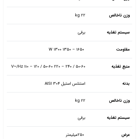
وزن ناخالص
kg 22
سیستم تغذیه
برقی
مقاومت
W 1300 1350 – 1650
منبع تغذیه
V~/Hz 110 – 120 / 50-60 220 – 240 / 50-60
بدنه
استنلس استیل AISI 304
وزن ناخالص
kg 22
سیستم تغذیه
برقی
عرض
250میلیمتر