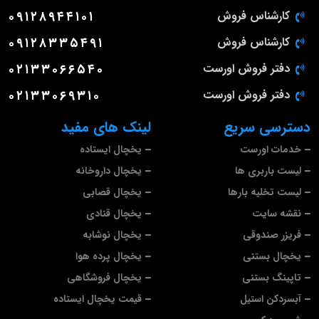
کارشناس فروش
۰۹۱۲۸۹۴۴۱۰۱
کارشناس فروش
۰۹۱۲۸۳۳۵۴۹۱
دفتر فروش اورست
۰۲۱۳۳۰۶۶۵۴۰
دفتر فروش اورست
۰۲۱۳۳۰۶۹۳۱۰
دسترسی سریع
لینک های مفید
خدمات اورست
یخچال ایستاده
لیست باربری ها
یخچال داروخانه
لیست تخلیه بارها
یخچال قصابی
نقشه سایت
یخچال قنادی
فریزر صندوقی
یخچال نوشابه
یخچال بستنی
یخچال پرده هوا
تاپینگ بستنی
یخچال فروشگاهی
آبسردکن استیل
قیمت یخچال ایستاده