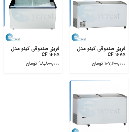
فریزر صندوقی کینو مدل
فریزر صندوقی کینو مدل
CF 1465
CF 1675
107,600,000 تومان
98,800,000 تومان