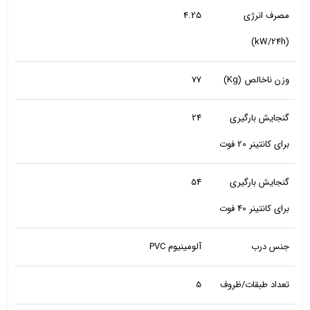
مصرف انرژی
4.25
(kW/24h)
وزن ناخالص (Kg)
77
گنجایش بارگیری
24
برای کانتینر 20 فوت
گنجایش بارگیری
54
برای کانتینر 40 فوت
جنس درب
آلومینیوم PVC
تعداد طبقات/ظروف
5