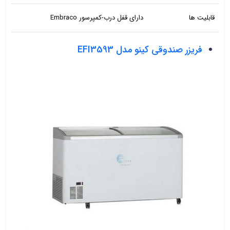
قابلیت ها
دارای قفل درب-کمپرسور Embraco
فریزر صندوقی کینو مدل EFI3593