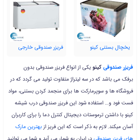
یخچال بستنی کینو
فریزر صندوقی خارجی
فریزر صندوقی
کینو
یکی از انواع فریزر صندوقی بدون
برفک می باشد که در سه لیتراژ متفاوت تولید می گردد که در
فروشگاه ها و سوپرمارکت ها برای منجمد کردن بستنی، مواد
فست فود و... استفاده شود این فریزر صندوقی درب شیشه
کینو با داشتن ترموستات دیجیتال کنترل دما را برای کاربران
آسان میکند. لازم به ذکر است که این فریز از
بهترین مارک
های فریزر صندوقی
در ایران به شمار می آید و شما می توانید