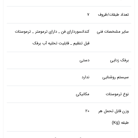
تعداد طبقات/ظروف
7
سایر مشخصات فنی
کندانسوردارای فن _ دارای ترمومتر _ ترموستات
قبل تنظیم _ قابلیت تخلیه آب برفک
برفک زدایی
دستی
سیستم روشنایی
ندارد
نوع ترموستات
مکانیکی
وزن قابل تحمل هر
20
طبقه (Kg)