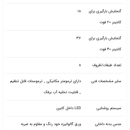
گنجایش بارگیری برای
18
کانتینر 20 فوت
گنجایش بارگیری برای
36
کانتینر 40 فوت
تعداد طبقات/ظروف
8
سایر مشخصات فنی
دارای ترمومتر مکانیکی _ ترموستات قابل تنظیم
_ قابلیت تخلیه آب برفک
سیستم روشنایی
LED داخل کابین
جنس بدنه داخلی
ورق گالوانیزه خود رنگ و مقاوم به ضربه