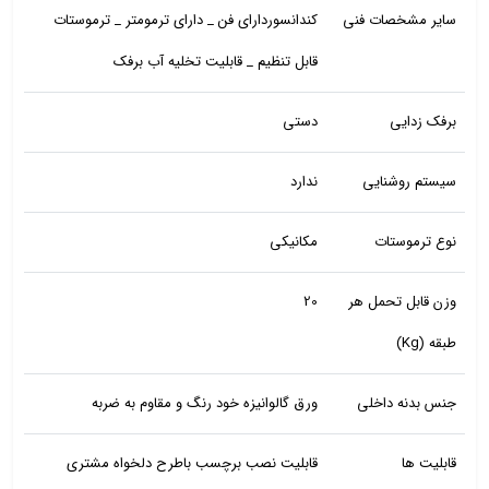
سایر مشخصات فنی
کندانسوردارای فن _ دارای ترمومتر _ ترموستات
قابل تنظیم _ قابلیت تخلیه آب برفک
برفک زدایی
دستی
سیستم روشنایی
ندارد
نوع ترموستات
مکانیکی
وزن قابل تحمل هر
20
طبقه (Kg)
جنس بدنه داخلی
ورق گالوانیزه خود رنگ و مقاوم به ضربه
قابلیت ها
قابلیت نصب برچسب باطرح دلخواه مشتری