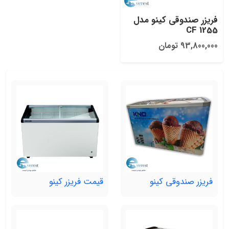
فریزر صندوقی کینو مدل
CF 1255
93,800,000 تومان
فریزر صندوقی کینو
قیمت فریزر کینو