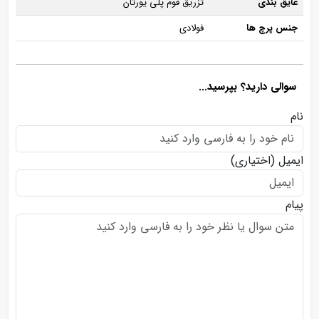
عایق بندی
تزریق فوم پلی یورتان
جنس پرچ ها
فولادی
سوالی دارید؟ بپرسید...
نام
ایمیل
(اختیاری)
پیام