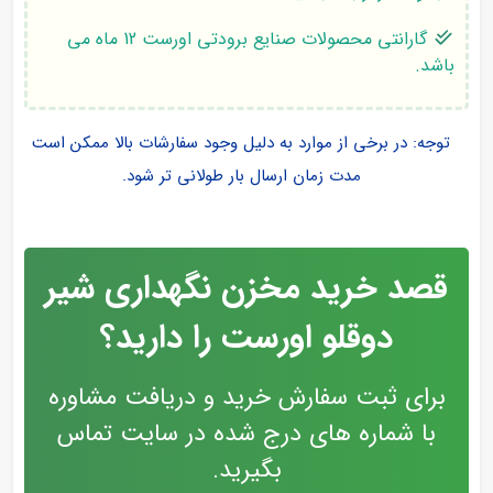
گارانتی محصولات صنایع برودتی اورست 12 ماه می
باشد.
توجه: در برخی از موارد به دلیل وجود سفارشات بالا ممکن است
مدت زمان ارسال بار طولانی تر شود.
قصد خرید مخزن نگهداری شیر
دوقلو اورست را دارید؟
برای ثبت سفارش خرید و دریافت مشاوره
با شماره های درج شده در سایت تماس
بگیرید.