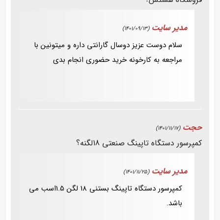
مدیر سایت
(1401/09/13)
سلام دوست عزیز دوسال گارانتی داره و میتونین با
مراجعه به کارخونه خرید حضوری انجام بدی
حجت
(1401/11/17)
کمپرسور دستگاه تاپینگ صنعتی 18لگنه؟
مدیر سایت
(1401/11/25)
کمپرسور دستگاه تاپینگ بستنی 18 لگن 1.5اسب می
باشد.