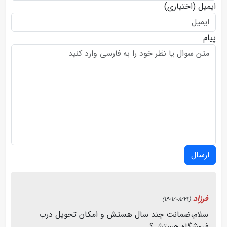
ایمیل
(اختیاری)
پیام
ارسال
فرزاد
(1401/08/29)
سلام،ضمانت چند سال هستش و امکان تحویل درب
فروشگاه هستش؟