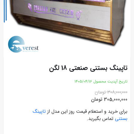
تاپینگ بستنی صنعتی 18 لگن
تاریخ آپدیت محصول
1405/04/16
308,000,000 تومان
305,000,000 تومان
برای خرید و استعلام قیمت روز این مدل از
تاپینگ
بستنی
تماس بگیرید.