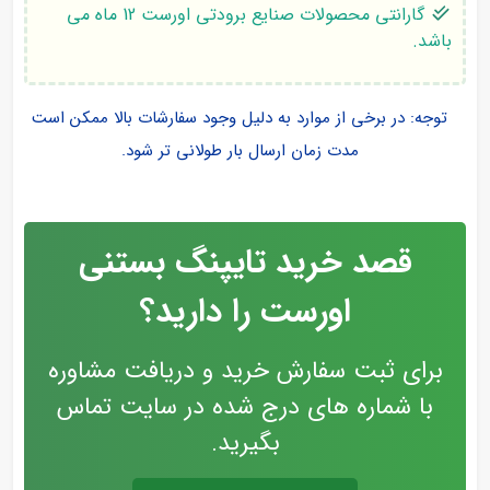
گارانتی محصولات صنایع برودتی اورست 12 ماه می
باشد.
توجه: در برخی از موارد به دلیل وجود سفارشات بالا ممکن است
مدت زمان ارسال بار طولانی تر شود.
قصد خرید تایپنگ بستنی
اورست را دارید؟
برای ثبت سفارش خرید و دریافت مشاوره
با شماره های درج شده در سایت تماس
بگیرید.