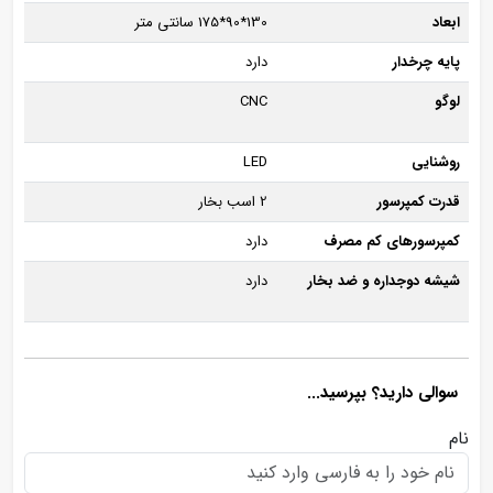
ابعاد
130*90*175 سانتی متر
پایه چرخدار
دارد
لوگو
CNC
روشنایی
LED
قدرت کمپرسور
2 اسب بخار
کمپرسورهای کم مصرف
دارد
شیشه دوجداره و ضد بخار
دارد
سوالی دارید؟ بپرسید...
نام