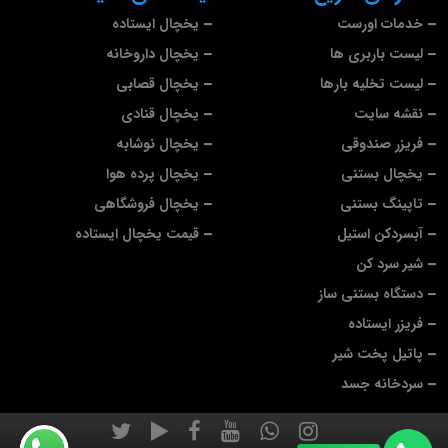
خدمات اورست
یخچال ایستاده
لیست باربری ها
یخچال داروخانه
لیست تخلیه بارها
یخچال قصابی
نقشه سایت
یخچال قنادی
فریزر صندوقی
یخچال نوشابه
یخچال بستنی
یخچال پرده هوا
تاپینگ بستنی
یخچال فروشگاهی
آبسردکن استیل
قیمت یخچال ایستاده
شیر سرد کن
دستگاه بستنی ساز
فریزر ایستاده
پاتیل پخت شیر
سردخانه جسد