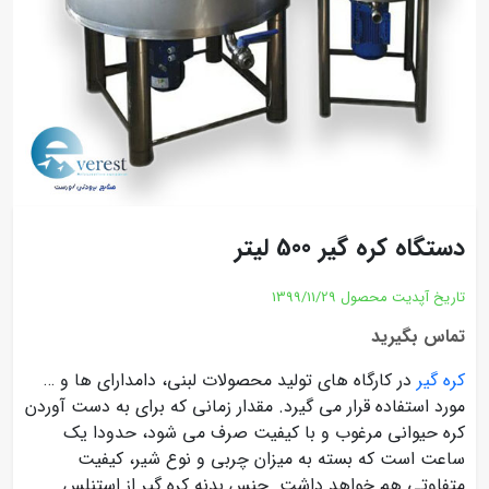
دستگاه کره گیر 500 لیتر
تاریخ آپدیت محصول
1399/11/29
تماس بگیرید
کره گیر
در کارگاه های تولید محصولات لبنی، دامدارای ها و …
مورد استفاده قرار می گیرد. مقدار زمانی که برای به دست آوردن
کره حیوانی مرغوب و با کیفیت صرف می شود، حدودا یک
ساعت است که بسته به میزان چربی و نوع شیر، کیفیت
متفاوتی هم خواهد داشت‌. جنس بدنه کره گیر از استنلس