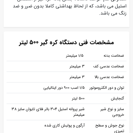
استیل می باشد، که از لحاظ بهداشتی کاملا بدون ضرر و ضد
زنگ می باشد.
مشخصات فنی دستگاه کره گیر 500 لیتر
ضخامت بدنه
1/5 میلیمتر
ضخامت عدسی کف
3 میلیمتر
ضخامت عدسی بالا
3 میلیمتر
توان و دور الکتروموتور
1/5 اسب 900 دور ایتالیایی
گنجایش
500 لیتر
سایز و نوع شیر
شیر پروانه استیل 304 باتر فلای تایوان سایز 38
خروجی
میلیمتر
نوع جوش و سطح
آرگون و پولیش کاری شده
تمیزی