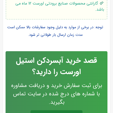
گارانتی محصولات صنایع برودتی اورست 12 ماه می
باشد.
توجه: در برخی از موارد به دلیل وجود سفارشات بالا ممکن است
مدت زمان ارسال بار طولانی تر شود.
قصد خرید آبسردکن استیل
اورست را دارید؟
برای ثبت سفارش خرید و دریافت مشاوره
با شماره های درج شده در سایت تماس
بگیرید.