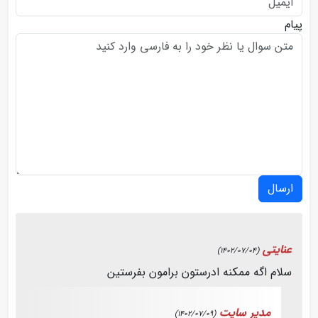
پیام
ارسال
عنایتی
(1402/07/04)
سلام اگه ممکنه ادرستون برامون بفرستین
مدیر سایت
(1402/07/09)