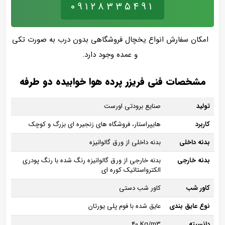
۰۹۱۲۸۳۳۵۴۹۱
امکان سفارش انواع یخچال فروشگاهی بدون درب به صورت تکی
و عمده وجود دارد.
مشخصات فنی فریزر پرده هوا خوابیده دو طرفه
تولید
صنایع برودتی اورست
کاربرد
هایپراستار، فروشگاه های زنجیره ای بزرگ و کوچک
بدنه داخلی
بدنه داخلی از ورق گالوانیزه
بدنه خارجی
بدنه خارجی از ورق گالوانیزه رنگ شده با رنگ پودری
الکترواستاتیک کوره‌ ای
کاور شب
کاور شب دستی
نوع عایق بندی
عایق شده با فوم پلی یورتان
دانسیته
40 Kg/m3