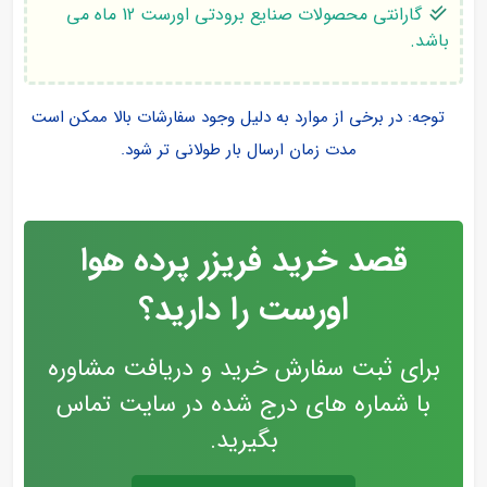
گارانتی محصولات صنایع برودتی اورست 12 ماه می
باشد.
توجه: در برخی از موارد به دلیل وجود سفارشات بالا ممکن است
مدت زمان ارسال بار طولانی تر شود.
قصد خرید فریزر پرده هوا
اورست را دارید؟
برای ثبت سفارش خرید و دریافت مشاوره
با شماره های درج شده در سایت تماس
بگیرید.