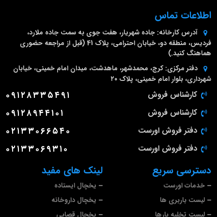
اطلاعات تماس
آدرس کارخانه:
جاده شهریار، هفت جوی به سمت جاده ملارد،
فردیس، منطقه دو، خیابان احترامی، پلاک 41 (قبل از مراجعه حضوری
هماهنگ کنید.)
دفتر مرکزی:
کرج، محمدشهر، ماهدشت، میدان امام خمینی، خیابان
شهرداری، بلوار امام خمینی، پلاک ۲۰
کارشناس فروش
۰۹۱۲۸۳۳۵۴۹۱
کارشناس فروش
۰۹۱۲۸۹۴۴۱۰۱
دفتر فروش اورست
۰۲۱۳۳۰۶۶۵۴۰
دفتر فروش اورست
۰۲۱۳۳۰۶۹۳۱۰
دسترسی سریع
لینک های مفید
خدمات اورست
یخچال ایستاده
لیست باربری ها
یخچال داروخانه
لیست تخلیه بارها
یخچال قصابی