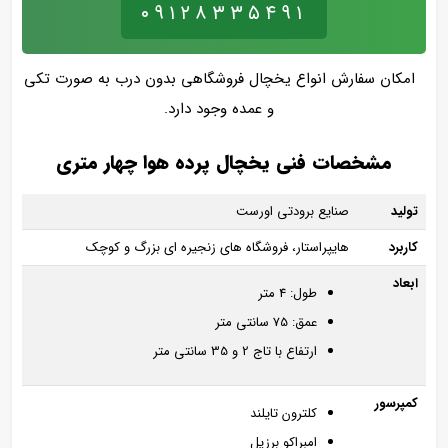
۰۹۱۲۸۳۳۵۴۹۱
امکان سفارش انواع یخچال فروشگاهی بدون درب به صورت تکی
و عمده وجود دارد.
مشخصات فنی یخچال پرده هوا چهار متری
تولید
صنایع برودتی اورست
کاربرد
هایپراستار، فروشگاه های زنجیره ای بزرگ و کوچک
ابعاد
طول: 4 متر
عمق: 75 سانتی متر
ارتفاع با تاج 2 و 35 سانتی متر
کمپرسور
کلترون تایلند
امبراکو برزیل