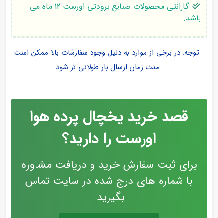
گارانتی محصولات صنایع برودتی اورست 12 ماه می
باشد.
توجه: در برخی از موارد به دلیل وجود سفارشات بالا ممکن است
مدت زمان ارسال بار طولانی تر شود.
قصد خرید یخچال پرده هوا
اورست را دارید؟
برای ثبت سفارش خرید و دریافت مشاوره
با شماره های درج شده در سایت تماس
بگیرید.