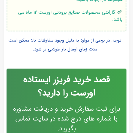
گارانتی محصولات صنایع برودتی اورست 12 ماه می
باشد.
توجه: در برخی از موارد به دلیل وجود سفارشات بالا ممکن است
مدت زمان ارسال بار طولانی تر شود.
قصد خرید فریزر ایستاده
اورست را دارید؟
برای ثبت سفارش خرید و دریافت مشاوره
با شماره های درج شده در سایت تماس
بگیرید.