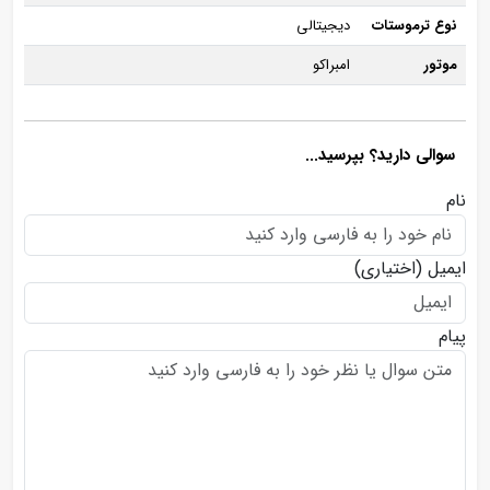
نوع ترموستات
دیجیتالی
موتور
امبراکو
سوالی دارید؟ بپرسید...
نام
ایمیل
(اختیاری)
پیام