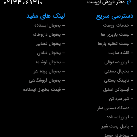
دفتر فروش اورست
۰۲۱۳۳۰۶۹۳۱۰
دسترسی سریع
لینک های مفید
خدمات اورست
یخچال ایستاده
لیست باربری ها
یخچال داروخانه
لیست تخلیه بارها
یخچال قصابی
نقشه سایت
یخچال قنادی
فریزر صندوقی
یخچال نوشابه
یخچال بستنی
یخچال پرده هوا
تاپینگ بستنی
یخچال فروشگاهی
آبسردکن استیل
قیمت یخچال ایستاده
شیر سرد کن
دستگاه بستنی ساز
فریزر ایستاده
پاتیل پخت شیر
سردخانه جسد