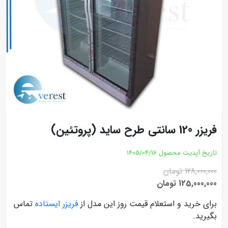
فریزر 120 سانتی طرح ساید (پروتئین)
تاریخ آپدیت محصول
1405/04/16
128,000,000 تومان
125,000,000 تومان
برای خرید و استعلام قیمت روز این مدل از
فریزر ایستاده
تماس
بگیرید.