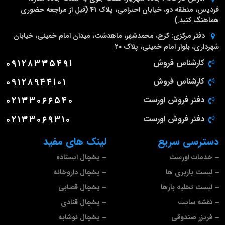
فردیس، منطقه دو، خیابان احترامی، پلاک 41 (قبل از مراجعه حضوری
هماهنگ کنید.)
دفتر مرکزی:
کرج، محمدشهر، ماهدشت، میدان امام خمینی، خیابان
شهرداری، بلوار امام خمینی، پلاک ۲۰
کارشناس فروش
۰۹۱۲۸۳۳۵۴۹۱
کارشناس فروش
۰۹۱۲۸۹۴۴۱۰۱
دفتر فروش اورست
۰۲۱۳۳۰۶۶۵۴۰
دفتر فروش اورست
۰۲۱۳۳۰۶۹۳۱۰
دسترسی سریع
لینک های مفید
خدمات اورست
یخچال ایستاده
لیست باربری ها
یخچال داروخانه
لیست تخلیه بارها
یخچال قصابی
نقشه سایت
یخچال قنادی
فریزر صندوقی
یخچال نوشابه