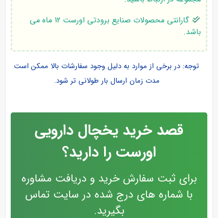
گارانتی محصولات صنایع برودتی اورست 12 ماه می
باشد.
توجه: در برخی از موارد به دلیل وجود سفارشات بالا ممکن است
مدت زمان ارسال بار طولانی تر شود.
قصد خرید یخچال دارویی
اورست را دارید؟
برای ثبت سفارش خرید و دریافت مشاوره
با شماره های درج شده در سایت تماس
بگیرید.