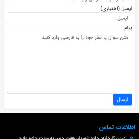
ایمیل
(اختیاری)
پیام
ارسال
اطلاعات تماس
آدرس کارخانه:
جاده شهریار، هفت جوی به سمت جاده ملارد،