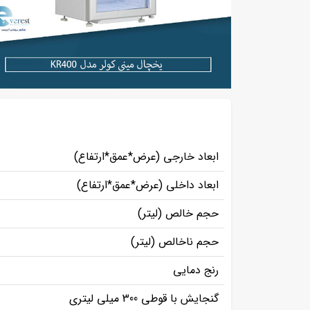
ابعاد خارجی (عرض*عمق*ارتفاع)
ابعاد داخلی (عرض*عمق*ارتفاع)
حجم خالص (لیتر)
حجم ناخالص (لیتر)
رنج دمایی
گنجایش با قوطی 300 میلی لیتری