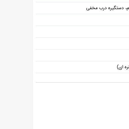
ظیم، دستگیره درب مخفی
ه ای)