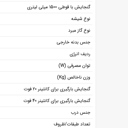
گنجایش با قوطی 1500 میلی لیتری
نوع شیشه
نوع گاز مبرد
جنس بدنه خارجی
ردیف انرژی
توان مصرفی (W)
وزن ناخالص (Kg)
گنجایش بارگیری برای کانتینر 20 فوت
گنجایش بارگیری برای کانتینر 40 فوت
جنس درب
تعداد طبقات/ظروف