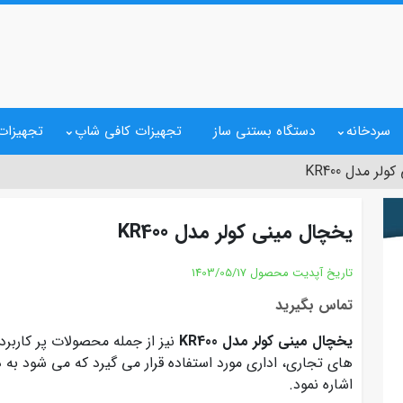
سردخانه
دستگاه بستنی ساز
تجهیزات کافی شاپ
تجهیزات 
ر مدل KR400
یخچال مینی کولر مدل KR400
تاریخ آپدیت محصول
1403/05/17
تماس بگیرید
یخچال مینی کولر مدل KR400
نیز از جمله محصولات پر کاربرد
های تجاری، اداری مورد استفاده قرار می گیرد که می شود به د
اشاره نمود.