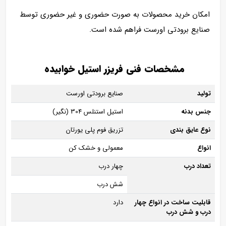
امکان خرید محصولات به صورت حضوری و غیر حضوری توسط
صنایع برودتی اورست فراهم شده است.
مشخصات فنی فریزر استیل خوابیده
تولید
صنایع برودتی اورست
جنس بدنه
استیل استنلس 304 (نگیر)
نوع عایق بندی
تزریق فوم پلی یورتان
انواع
معمولی و خشک کن
تعداد درب
چهار درب
شش درب
قابلیت ساخت در انواع چهار
دارد
درب و شش درب