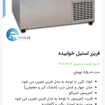
فریزر استیل خوابیده
تاریخ آپدیت محصول
1405/04/16
85,000,000 تومان
ابعاد کلی: با توجه به مدل فریزر تعیین می شود.
مدل: چهار و شش درب (خشک کن و معمولی)
کمپرسور: امبراکو
قدرت کمپرسور: با توجه به مدل فریزر تعیین می شود.
جنس بدنه: استیل بگیر و گالوانیزه