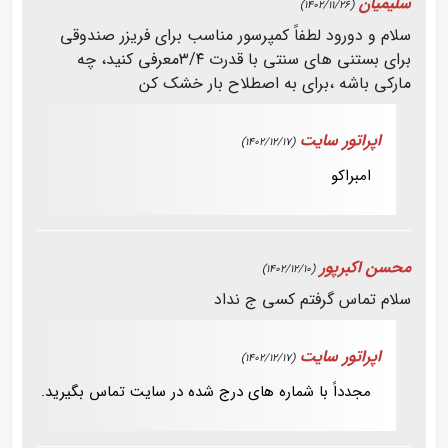
سلیمیان
(1402/11/26)
سلام و دورود لطفاً کمپرسور مناسب برای فریزر صندوقی
برای بستنی های سنتی با قدرت ۳/۴معرفی کنید، چه
مارکی باشه ،برای به اصطلاح بار خشک کن
اپراتور سایت
(1402/12/17)
امبراکو
محسن اکبرپور
(1402/12/10)
سلام تماس گرفتم کسی ج نداد
اپراتور سایت
(1402/12/17)
مجدداً با شماره های درج شده در سایت تماس بگیرید.