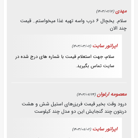
مهدی
(1403/02/16)
سلام. یخچال 6 درب واسه تهیه غذا میخواستم.. قیمت
چند الان
اپراتور سایت
(1403/03/07)
سلام، جهت استعلام قیمت با شماره های درج شده در
سایت تماس بگیرید.
معصومه ارغوان
(1403/07/24)
درود وقت بخیر قیمت فریزرهای استیل شش و هشت
دربتون چند گنجایش این دو مدل چند کیلوست
اپراتور سایت
(1403/08/06)