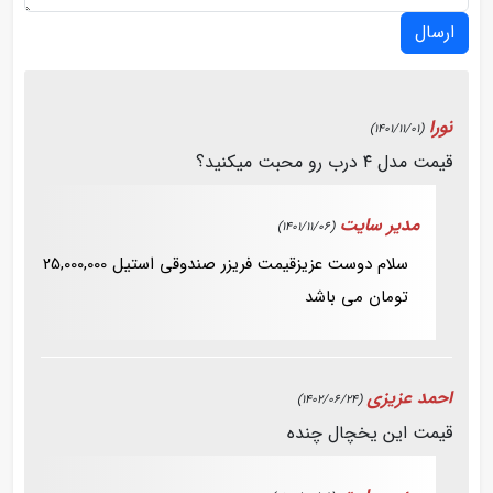
ارسال
نورا
(1401/11/01)
قیمت مدل ۴ درب رو محبت میکنید؟
مدیر سایت
(1401/11/06)
سلام دوست عزیزقیمت فریزر صندوقی استیل 25,000,000
تومان می باشد
احمد عزیزی
(1402/06/24)
قیمت این یخچال چنده