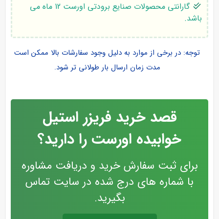
گارانتی محصولات صنایع برودتی اورست 12 ماه می
باشد.
توجه: در برخی از موارد به دلیل وجود سفارشات بالا ممکن است
مدت زمان ارسال بار طولانی تر شود.
قصد خرید فریزر استیل
خوابیده اورست را دارید؟
برای ثبت سفارش خرید و دریافت مشاوره
با شماره های درج شده در سایت تماس
بگیرید.