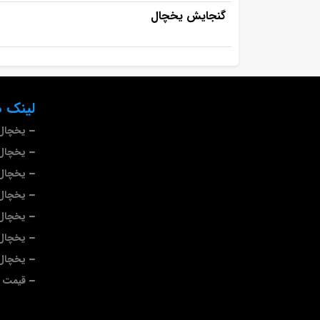
گنجایش یخچال
لینک ه
یخچال 
یخچال 
یخچال
یخچال 
یخچال 
یخچال 
یخچال
قیمت ی