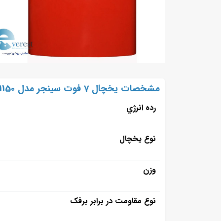
مشخصات یخچال 7 فوت سینجر مدل R1150
رده انرژي
نوع یخچال
وزن
نوع مقاومت در برابر برفک