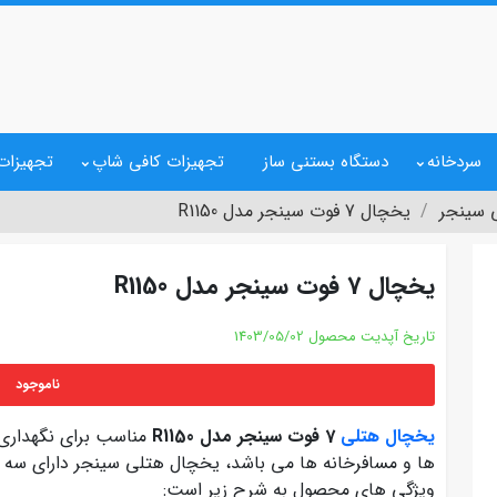
سردخانه
دستگاه بستنی ساز
تجهیزات کافی شاپ
تجهیزات 
 سینجر
یخچال 7 فوت سینجر مدل R1150
یخچال 7 فوت سینجر مدل R1150
تاریخ آپدیت محصول
1403/05/02
ناموجود
یخچال هتلی
7 فوت سینجر مدل R1150
مناسب برای نگهداری 
ها و مسافرخانه ها می باشد، یخچال هتلی سینجر دارای سه
ویژگی های محصول به شرح زیر است: