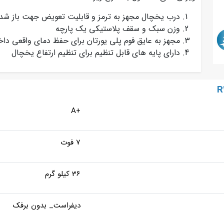
درب یخچال مجهز به ترمز و قابلیت تعویض جهت باز شد
وزن سبک و سقف پلاستیکی یک پارچه
مجهز به عایق فوم پلی یورتان برای حفظ دمای واقعی دا
دارای پایه های قابل تنظیم برای تنظیم ارتفاع یخچال
+A
7 فوت
36 کیلو گرم
دیفراست_ بدون برفک