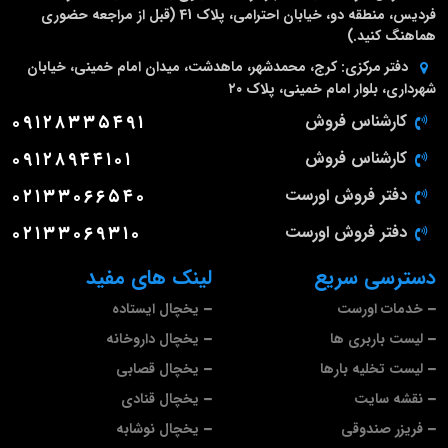
فردیس، منطقه دو، خیابان احترامی، پلاک 41 (قبل از مراجعه حضوری
هماهنگ کنید.)
دفتر مرکزی:
کرج، محمدشهر، ماهدشت، میدان امام خمینی، خیابان
شهرداری، بلوار امام خمینی، پلاک ۲۰
کارشناس فروش
۰۹۱۲۸۳۳۵۴۹۱
کارشناس فروش
۰۹۱۲۸۹۴۴۱۰۱
دفتر فروش اورست
۰۲۱۳۳۰۶۶۵۴۰
دفتر فروش اورست
۰۲۱۳۳۰۶۹۳۱۰
دسترسی سریع
لینک های مفید
خدمات اورست
یخچال ایستاده
لیست باربری ها
یخچال داروخانه
لیست تخلیه بارها
یخچال قصابی
نقشه سایت
یخچال قنادی
فریزر صندوقی
یخچال نوشابه