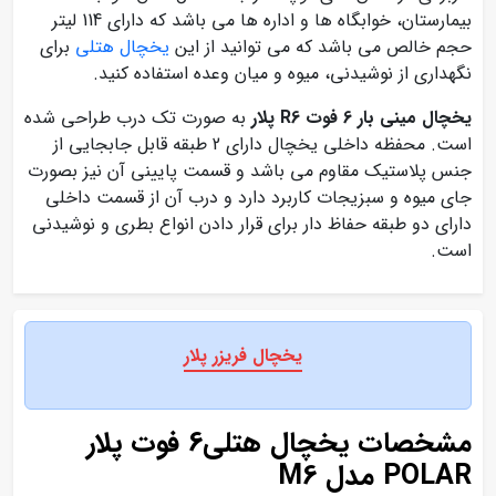
بیمارستان، خوابگاه ها و اداره ها می باشد که دارای 114 لیتر
حجم خالص می باشد که می توانید از این
یخچال هتلی
برای
نگهداری از نوشیدنی، میوه و میان وعده استفاده کنید.
یخچال مینی بار 6 فوت R6 پلار
به صورت تک درب طراحی شده
است. محفظه داخلی یخچال دارای 2 طبقه قابل جابجایی از
جنس پلاستیک مقاوم می باشد و قسمت پایینی آن نیز بصورت
جای میوه و سبزیجات کاربرد دارد و درب آن از قسمت داخلی
دارای دو طبقه حفاظ دار برای قرار دادن انواع بطری و نوشیدنی
است.
یخچال فریزر پلار
مشخصات یخچال هتلی6 فوت پلار
POLAR مدل M6