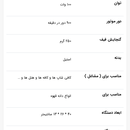
توان
100 وات
دور موتور
900 دور در دقیقه
گنجایش قیف
250 گرم
بدنه
استیل
مناسب برای ( مشاغل )
کافی شاپ ها و کافه ها و هتل ها و …
مناسب برای
انواع دانه قهوه
ابعاد دستگاه
40 * 26 * 13 سانتیمتر