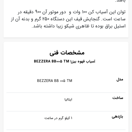
باشد.
توان این آسیاب کن 100 وات و دور موتور آن 900 دقیقه در
ساعت است. گنجایش قیف این دستگاه 250 گرم و بدنه آن از
استیل براق بوده تا ظاهری شیکو زیبا داشته باشد.
مشخصات فنی
آسیاب قهوه بیزرا BEZZERA BB005 TM
مدل
BEZZERA BB 005 TM
ساخت
ایتالیا
بازدهی
1 کیلو گرم در ساعت