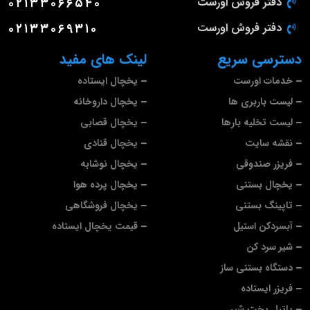
دفتر فروش اورست
۰۲۱۳۳۰۶۶۵۴۰
دفتر فروش اورست
۰۲۱۳۳۰۶۹۳۱۰
دسترسی سریع
لینک های مفید
خدمات اورست
یخچال ایستاده
لیست باربری ها
یخچال داروخانه
لیست تخلیه بارها
یخچال قصابی
نقشه سایت
یخچال قنادی
فریزر صندوقی
یخچال نوشابه
یخچال بستنی
یخچال پرده هوا
تاپینگ بستنی
یخچال فروشگاهی
آبسردکن استیل
قیمت یخچال ایستاده
شیر سرد کن
دستگاه بستنی ساز
فریزر ایستاده
پاتیل پخت شیر