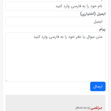
ایمیل
(اختیاری)
پیام
ارسال
مرتضی
(1402/07/01)