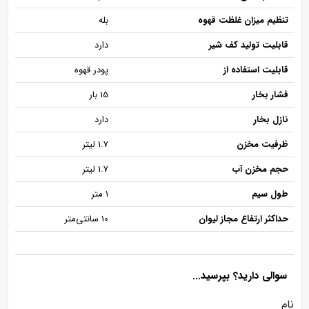
تنظیم میزان غلظت قهوه
بله
قابلیت تولید کف شیر
دارد
قابلیت استفاده از
پودر قهوه
فشار بخار
15 بار
نازل بخار
دارد
ظرفیت مخزن
1.7 لیتر
حجم مخزن آب
1.7 لیتر
طول سیم
1 متر
حداکثر ارتفاع مجاز لیوان
10 سانتی‌متر
سوالی دارید؟ بپرسید...
نام