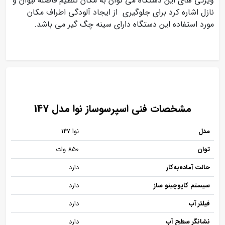
ویژگی های این دستگاه می توان به مکان تنظیم فاصله لیوان و
نازل اشاره کرد برای جلوگیری از ایجاد آلودگی اطراف مکان
مورد استفاده این دستگاه دارای سینه چگ گیر می باشد.
مشخصات فنی اسپرسوساز نوا مدل 147
مدل
نوا 147
توان
850 وات
حالت آماده‌به‌کار
دارد
سیستم کاپوچینو ساز
دارد
فیلتر آب
دارد
نشانگر سطح آب
دارد