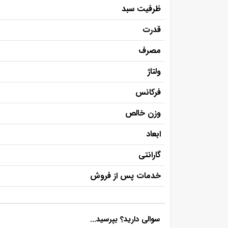
ظرفیت سبد
قدرت
مصرف
ولتاژ
فرکانس
وزن خالص
ابعاد
گارانتی
خدمات پس از فروش
سوالی دارید؟ بپرسید...