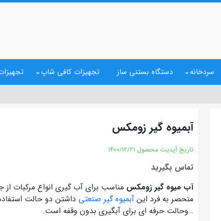
سردخانه
دستگاه بستنی ساز
تجهیزات کافی شاپ
تجهیزات 
آبمیوه گیر زومکس
تاریخ آپدیت محصول
1400/12/21
تماس بگیرید
آب میوه گیر زومکس
مناسب برای آب گیری انواع مرکبات از جم
منحصر به فرد این
آبمیوه گیر صنعتی
داشتن دو حالت استفاده ا
…وحالت حرفه ای برای آبگیری بدون وقفه است.