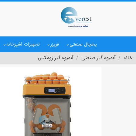
یخچال صنعتی
فریزر
تجهیزات آشپزخانه
خانه
آبمیوه گیر صنعتی
آبمیوه گیر زومکس