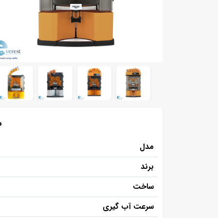
م
مدل
برند
ساخت
سرعت آب گیری