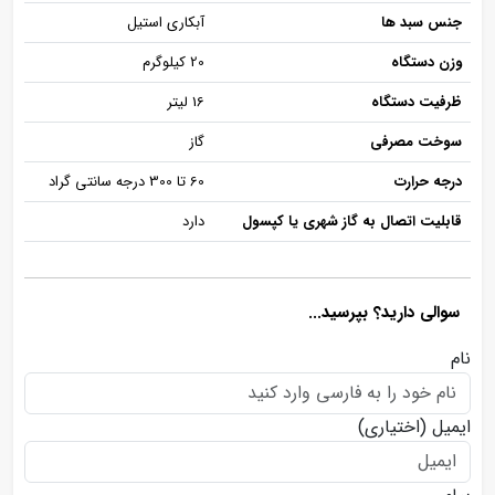
جنس سبد ها
آبکاری استیل
وزن دستگاه
20 کیلوگرم
ظرفیت دستگاه
16 لیتر
سوخت مصرفی
گاز
درجه حرارت
60 تا 300 درجه سانتی گراد
قابلیت اتصال به گاز شهری یا کپسول
دارد
سوالی دارید؟ بپرسید...
نام
ایمیل
(اختیاری)