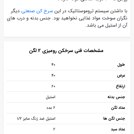
با داشتن سیستم تروموستاتیک در این
سرخ کن صنعتی
دیگر
نگران سوخت مواد غذایی نخواهید بود. جنس بدنه و درب های
آن از استیل می باشد.
مشخصات فنی سرخکن رومیزی 2 لگن
طول
40
عرض
40
ارتفاع
60
جنس بدنه
استیل
عداد لگن
2 عدد
جنس لگن ها
استیل ضد زنگ سایز 1/2
عداد سبد
2