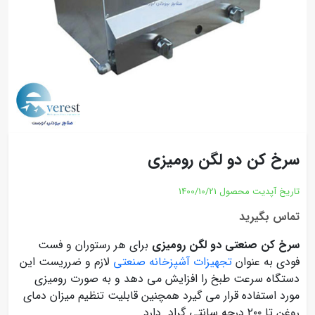
سرخ کن دو لگن رومیزی
تاریخ آپدیت محصول
1400/10/21
تماس بگیرید
سرخ کن صنعتی دو لگن رومیزی
برای هر رستوران و فست
فودی به عنوان
تجهیزات آشپزخانه صنعتی
لازم و ضرریست این
دستگاه سرعت طبخ را افزایش می دهد و به صورت رومیزی
مورد استفاده قرار می گیرد همچنین قابلیت تنظیم میزان دمای
روغن تا ۲۰۰ درجه سانتی گراد دارد .