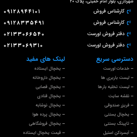
شهرداری، بلوار امام خمینی، پلاک ۲۰
کارشناس فروش
۰۹۱۲۸۹۴۴۱۰۱
کارشناس فروش
۰۹۱۲۸۳۳۵۴۹۱
دفتر فروش اورست
۰۲۱۳۳۰۶۶۵۴۰
دفتر فروش اورست
۰۲۱۳۳۰۶۹۳۱۰
دسترسی سریع
لینک های مفید
خدمات اورست
یخچال ایستاده
لیست باربری ها
یخچال داروخانه
لیست تخلیه بارها
یخچال قصابی
نقشه سایت
یخچال قنادی
فریزر صندوقی
یخچال نوشابه
یخچال بستنی
یخچال پرده هوا
تاپینگ بستنی
یخچال فروشگاهی
آبسردکن استیل
قیمت یخچال ایستاده