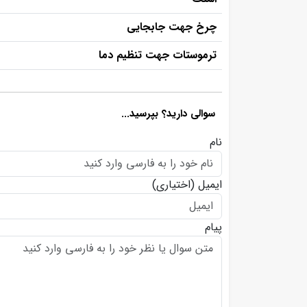
چرخ جهت جابجایی
ترموستات جهت تنظیم دما
سوالی دارید؟ بپرسید...
نام
ایمیل
(اختیاری)
پیام