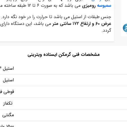
سمبوسه
رومیزی
می باشد که به صورت 6 تا 12 طبقه ساخته می شود.
جنس طبقات از استیل می باشد تا حرارت را در خود نگه دارد
عرض ۶۰ و ارتفاع ۱۷۲ سانتی متر
می باشد، این دستگاه دارای
گردد.
مشخصات فنی گرمکن ایستاده ویترینی
استیل 304
استیل
قوطی فو
تکفاز
مگنتی
1500 وات