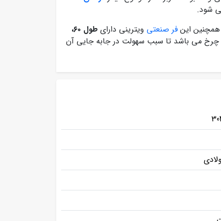
. همچنین این
فر صنعتی
ویترینی دارای
طول ۶۰،
 چرخ می باشد تا سبب سهولت در جابه جایی آن
لادی