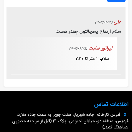
علی
(1404/04/14)
سلام ارتفاع یخچالتون چقدر هست
اپراتور سایت
(1404/04/28)
سلام، 2 متر تا 2.30
اطلاعات تماس
آدرس کارخانه:
جاده شهریار، هفت جوی به سمت جاده ملارد،
فردیس، منطقه دو، خیابان احترامی، پلاک 41 (قبل از مراجعه حضوری
هماهنگ کنید.)