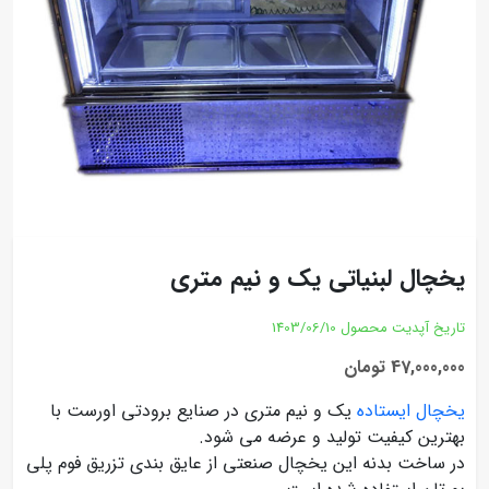
یخچال لبنیاتی یک و نیم متری
تاریخ آپدیت محصول
1403/06/10
47,000,000 تومان
یخچال ایستاده
یک و نیم متری در صنایع برودتی اورست با
بهترین کیفیت تولید و عرضه می شود.
در ساخت بدنه این یخچال صنعتی از عایق بندی تزریق فوم پلی