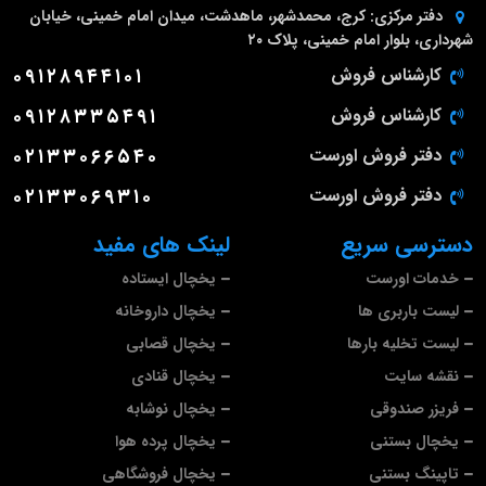
دفتر مرکزی:
کرج، محمدشهر، ماهدشت، میدان امام خمینی، خیابان
شهرداری، بلوار امام خمینی، پلاک ۲۰
کارشناس فروش
۰۹۱۲۸۹۴۴۱۰۱
کارشناس فروش
۰۹۱۲۸۳۳۵۴۹۱
دفتر فروش اورست
۰۲۱۳۳۰۶۶۵۴۰
دفتر فروش اورست
۰۲۱۳۳۰۶۹۳۱۰
دسترسی سریع
لینک های مفید
خدمات اورست
یخچال ایستاده
لیست باربری ها
یخچال داروخانه
لیست تخلیه بارها
یخچال قصابی
نقشه سایت
یخچال قنادی
فریزر صندوقی
یخچال نوشابه
یخچال بستنی
یخچال پرده هوا
تاپینگ بستنی
یخچال فروشگاهی