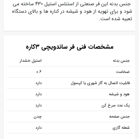
جنس بدنه این فر صنعتی از استنلس استیل 430 ساخته می
شود و برای تهویه از هود و شیشه در کناره ها و بالای دستگاه
تعبیه شده است.
مشخصات فنی فر ساندویچی ۳کاره
جنس بدنه
استیل خشدار
ضخامت
۰.۶
قابلیت اتصال به گاز شهری یا کپسول
دارد
هود و شیشه
دارد
یک عدد سرخ کن
دارد
جنس صفحه
چدن
شعله گازی
دارد