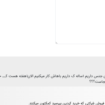
سلام و وقت بخیر . ما یه دونه بارسفتکن از 
کجاست؟؟؟
 فروش شرکتی که خرید کردین بپرسید کمکتون میکنند.