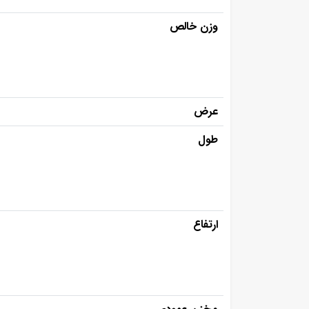
وزن خالص
عرض
طول
ارتفاع