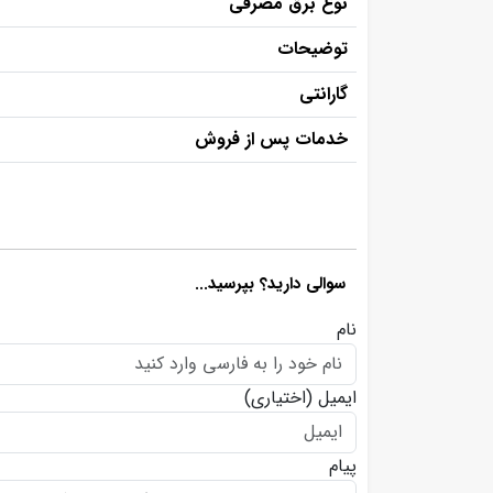
نوع برق مصرفی
توضیحات
گارانتی
خدمات پس از فروش
سوالی دارید؟ بپرسید...
نام
ایمیل
(اختیاری)
پیام