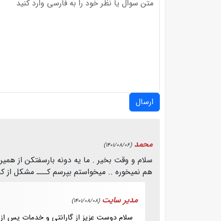
ارسال
محمد
(1401/08/06)
هم نمیخوره .. میخواستم بپرسم کـــ مشکل از 
مدیر سایت
(1401/08/08)
سلام دوست عزیز از گارانتی و خدمات پس از