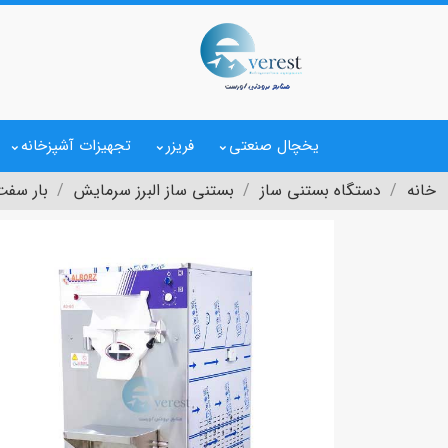
یخچال صنعتی
فریزر
تجهیزات آشپزخانه
خانه
دستگاه بستنی ساز
بستنی ساز البرز سرمایش
بار سفت