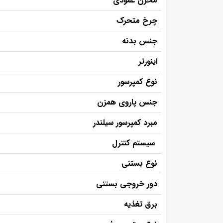
مخزن عمودی
چرخ متحرک
جنس بدنه
اینورتر
نوع کمپرسور
جنس پاروی همزن
مبرد کمپرسور سیلندر
سیستم کنترل
نوع بستنی
دور خروجی بستنی
برق تغذیه