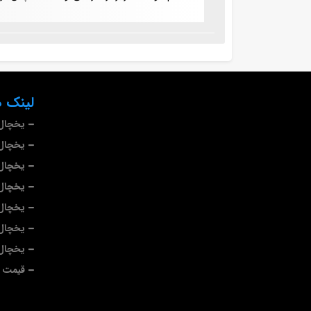
لینک ه
یخچال 
یخچال 
یخچال
یخچال 
یخچال 
یخچال 
یخچال
قیمت ی