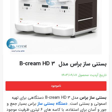
بستنی ساز براس مدل B-cream HD 3
تاریخ آپدیت محصول
1403/09/07
ناموجود
بستنی ساز براس
مدل B-cream HD 3 دستگاهی برای تهیه
اسموتی و بستنی است.
دستگاه بستنی ساز
براس بسیار جمع و
جور و آسان برای استفاده، با کاسه های 6 لیتری ظرفیت موجود