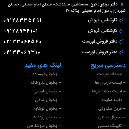
دفتر مرکزی:
کرج، محمدشهر، ماهدشت، میدان امام خمینی، خیابان
شهرداری، بلوار امام خمینی، پلاک ۲۰
کارشناس فروش
۰۹۱۲۸۳۳۵۴۹۱
کارشناس فروش
۰۹۱۲۸۹۴۴۱۰۱
دفتر فروش اورست
۰۲۱۳۳۰۶۶۵۴۰
دفتر فروش اورست
۰۲۱۳۳۰۶۹۳۱۰
دسترسی سریع
لینک های مفید
خدمات اورست
یخچال ایستاده
لیست باربری ها
یخچال داروخانه
لیست تخلیه بارها
یخچال قصابی
نقشه سایت
یخچال قنادی
فریزر صندوقی
یخچال نوشابه
یخچال بستنی
یخچال پرده هوا
تاپینگ بستنی
یخچال فروشگاهی