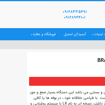
۰۹۱۲۸۳۳۵۴۹۱
۰۹۱۲۸۹۴۴۱۰۱
لبنیات
آبسردکن استیل
فروشگاه و مغازه
ه اسموتی و بستنی می باشد این دستگاه بسیار جمع و جور
6 لیتری ظرفیت موجود است. با طراحی خلاقانه خود ، در بوفه ها یا کافی
داشتن نسخه ای به نام LK با سیستم روشنایی و