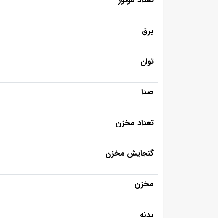
تعداد موتور
برق
توان
صدا
تعداد مخزن
گنجایش مخزن
مخزن
بدنه