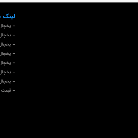
لینک ه
یخچال 
یخچال 
یخچال
یخچال 
یخچال 
یخچال 
یخچال
قیمت ی