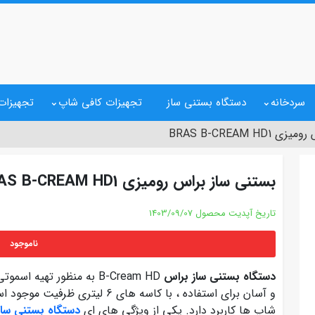
سردخانه
دستگاه بستنی ساز
تجهیزات کافی شاپ
تجهیزات 
BRAS B-CREAM H
بستنی ساز براس رومیزی BRAS B-CREAM HD1
تاریخ آپدیت محصول
1403/09/07
ناموجود
دستگاه بستنی ساز براس
B-Cream HD به منظور تهی
و آسان برای استفاده ، با کاسه های 
شاپ ها کاربرد دارد. یکی از ویژگی های ای
دستگاه بستنی ساز