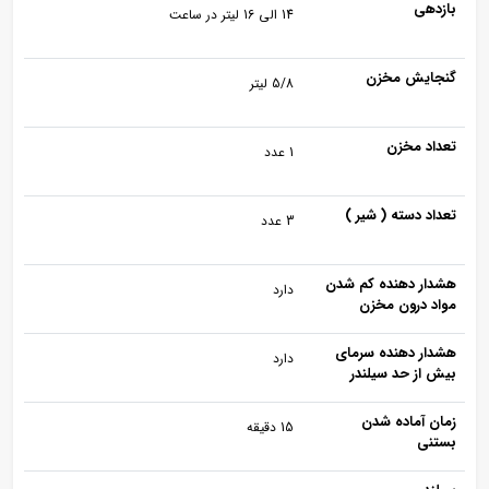
بازدهی
14 الی 16 لیتر در ساعت
گنجایش مخزن
5/8 لیتر
تعداد مخزن
1 عدد
تعداد دسته ( شیر )
3 عدد
هشدار دهنده کم شدن
دارد
مواد درون مخزن
هشدار دهنده سرمای
دارد
بیش از حد سیلندر
زمان آماده شدن
15 دقیقه
بستنی