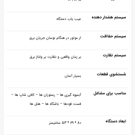
سیستم هشدار دهنده
عیب یاب دستگاه
سیستم حفاظت
از موتور در هنگام نوسان جریان برق
سیستم نظارت
بر زمان واقعی و نظارت بر ولتاژ برق
شستشوی قطعات
بسیار آسان
مناسب برای مشاغل
آبمیوه گیری ها – رستوران ها – کافی شاپ ها –
فست فودها – باشگاه ها – هتل ها
ابعاد دستگاه
80 * 69 * 53 سانتیمتر