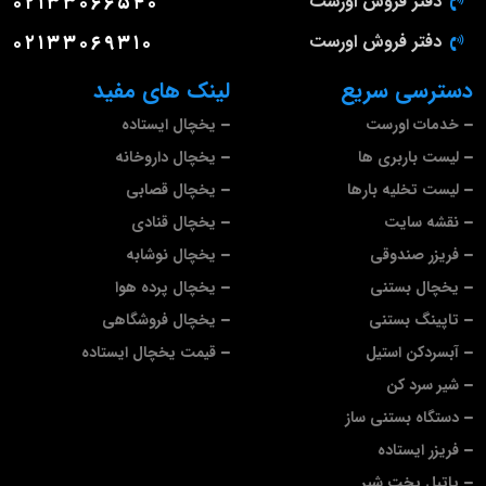
دفتر فروش اورست
۰۲۱۳۳۰۶۶۵۴۰
دفتر فروش اورست
۰۲۱۳۳۰۶۹۳۱۰
دسترسی سریع
لینک های مفید
خدمات اورست
یخچال ایستاده
لیست باربری ها
یخچال داروخانه
لیست تخلیه بارها
یخچال قصابی
نقشه سایت
یخچال قنادی
فریزر صندوقی
یخچال نوشابه
یخچال بستنی
یخچال پرده هوا
تاپینگ بستنی
یخچال فروشگاهی
آبسردکن استیل
قیمت یخچال ایستاده
شیر سرد کن
دستگاه بستنی ساز
فریزر ایستاده
پاتیل پخت شیر