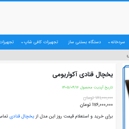
سردخانه
دستگاه بستنی ساز
تجهیزات کافی شاپ
تجهیزات 
ی
یخچال قنادی آکواریومی
تاریخ آپدیت محصول
1405/04/16
181,000,000 تومان
176,000,000 تومان
برای خرید و استعلام قیمت روز این مدل از
یخچال قنادی
تماس 