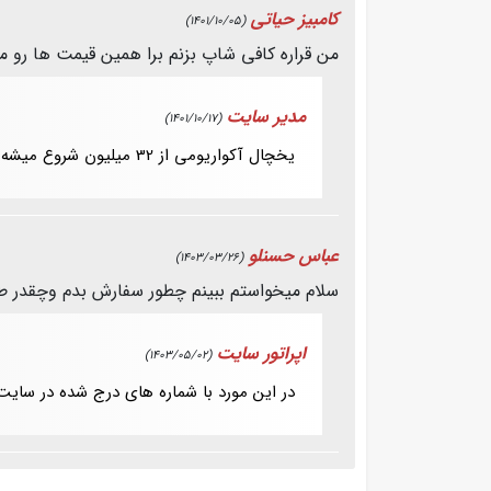
کامبیز حیاتی
(1401/10/05)
من قراره کافی شاپ بزنم برا همین قیمت ها رو 
مدیر سایت
(1401/10/17)
یخچال آکواریومی از 32 میلیون شروع میشه
عباس حسنلو
(1403/03/26)
سلام میخواستم ببینم چطور سفارش بدم وچقدر 
اپراتور سایت
(1403/05/02)
در این مورد با شماره های درج شده در سایت