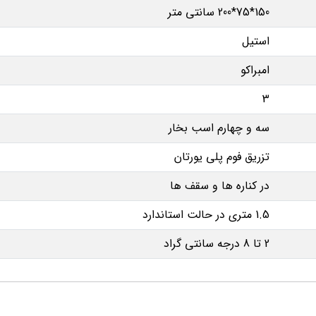
150*75*200 سانتی متر
استیل
امبراکو
3
سه و چهارم اسب بخار
تزریق فوم پلی یورتان
در کناره ها و سقف ها
1.5 متری در حالت استاندارد
2 تا 8 درجه سانتی گراد