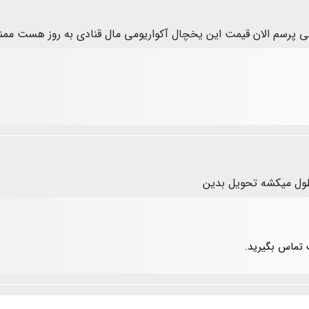
می پرسم الان قیمت این یخچال آکواریومی مال قنادی به روز هست مم
طول میکشه تحویل بدین
 تماس بگیرید.