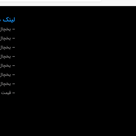
لینک ه
یخچال 
یخچال 
یخچال
یخچال 
یخچال 
یخچال 
یخچال
قیمت ی