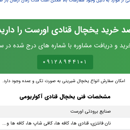
خی از موارد به دلیل وجود سفارشات بالا ممکن است مدت زمان ارسال بار طو
د خرید یخچال قنادی اورست را دارید
ید و دریافت مشاوره با شماره های درج شده در س
۰۹۱۲۸۹۴۴۱۰۱
امکان سفارش انواع یخچال شیرینی به صورت تکی و عمده وجود دارد.
مشخصات فنی یخچال قنادی آکواریومی
صنایع برودتی اورست
نان فانتزی، قنادی ها، کافه ها، کافی شاپ ها، کافه ها و...