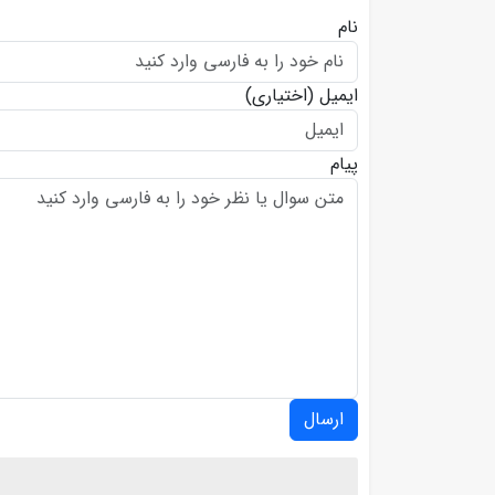
نام
ایمیل
(اختیاری)
پیام
ارسال