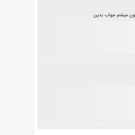
نون میشم جواب بدین