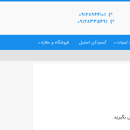
۰۹۱۲۸۹۴۴۱۰۱
۰۹۱۲۸۳۳۵۴۹۱
لبنیات
آبسردکن استیل
فروشگاه و مغازه
بگیرید.