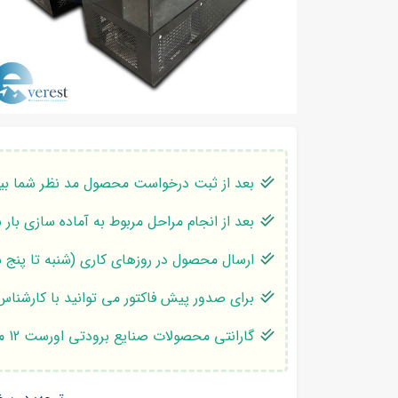
بعد از ثبت درخواست محصول مد نظر شما بین 1 تا 10 روز کاری ارسال می 
بعد از انجام مراحل مربوط به آماده سازی بار
ارسال محصول در روزهای کاری (شنبه تا پنج ش
برای صدور پیش فاکتور می توانید با کارشناس
گارانتی محصولات صنایع برودتی اورست 12 ماه می باشد.