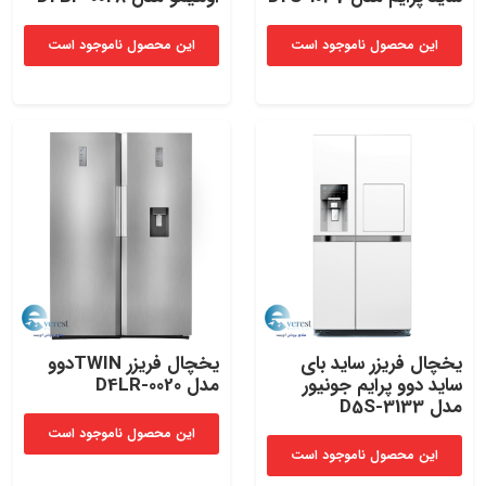
این محصول ناموجود است
این محصول ناموجود است
یخچال فریزر ساید بای
یخچال فریزر TWINدوو
ساید دوو پرایم جونیور
مدل D4LR-0020
مدل D5S-3133
این محصول ناموجود است
این محصول ناموجود است