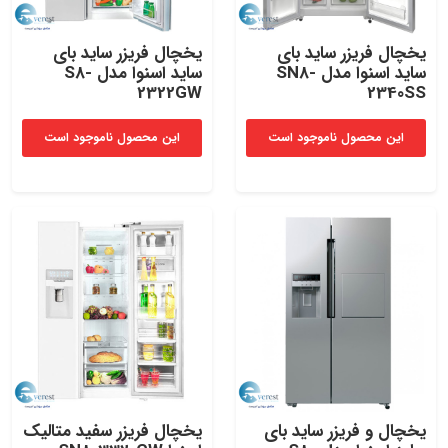
یخچال فریزر ساید بای
یخچال فریزر ساید بای
ساید اسنوا مدل SN8-
ساید اسنوا مدل S8-
2322GW
2340SS
این محصول ناموجود است
این محصول ناموجود است
یخچال و فریزر ساید بای
یخچال فریزر سفید متالیک