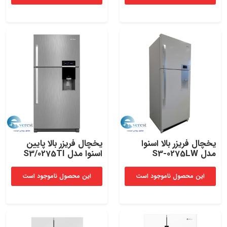
یخچال فریزر بالا اسنوا
یخچال فریزر بالا پایین
مدل S3-0275LW
اسنوا مدل S3/0275TI
این محصول ناموجود است
این محصول ناموجود است