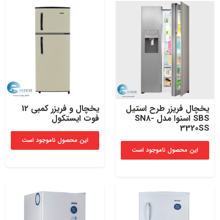
یخچال فریزر طرح استیل
یخچال و فریزر کمبی 12
SBS اسنوا مدل SN8-
فوت ایستکول
3320SS
این محصول ناموجود است
این محصول ناموجود است