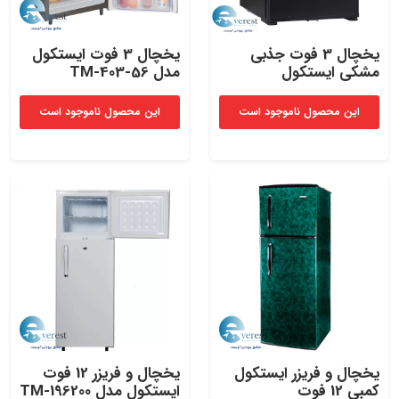
یخچال 3 فوت جذبی
یخچال 3 فوت ایستکول
مشکی ایستکول
مدل TM-403-56
این محصول ناموجود است
این محصول ناموجود است
یخچال و فریزر ایستکول
یخچال و فریزر 12 فوت
کمبی 12 فوت
ایستکول مدل TM-196200