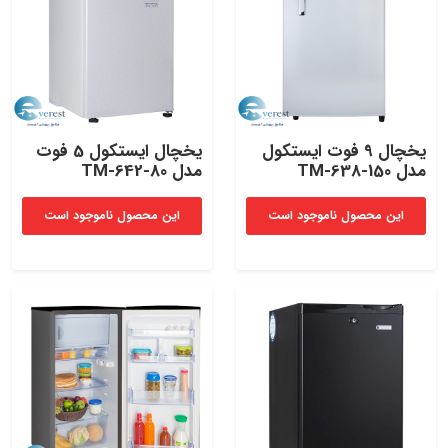
یخچال 9 فوت ایستکول
یخچال ایستکول 5 فوت
مدل TM-638-150
مدل TM-642-80
این محصول ناموجود است
این محصول ناموجود است