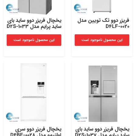
فریزر دوو تک تویین مدل
یخچال‌ فریزر دوو ساید بای‌
D4LF-0020
ساید پرایم مدل D2S-1033
این محصول ناموجود است
این محصول ناموجود است
یخچال‌ فریزر دوو ساید بای‌
یخچال‌ فریزر دوو سری
ساید پرایم مدل D2S-1037
اولتیمو مدل D4BF-0028