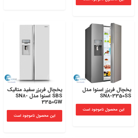
یخچال فریزر اسنوا مدل
یخچال فریزر سفید متالیک
SN8-3350SS
SBS اسنوا مدل SN8-
3350GW
این محصول ناموجود است
این محصول ناموجود است