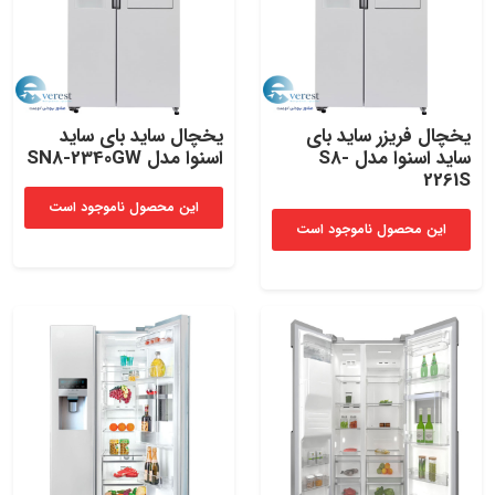
یخچال فریزر ساید بای
یخچال ساید بای ساید
ساید اسنوا مدل S8-
اسنوا مدل SN8-2340GW
2261S
این محصول ناموجود است
این محصول ناموجود است