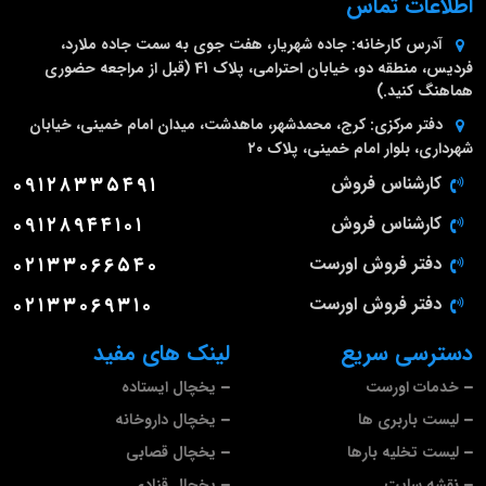
اطلاعات تماس
آدرس کارخانه:
جاده شهریار، هفت جوی به سمت جاده ملارد،
فردیس، منطقه دو، خیابان احترامی، پلاک 41 (قبل از مراجعه حضوری
هماهنگ کنید.)
دفتر مرکزی:
کرج، محمدشهر، ماهدشت، میدان امام خمینی، خیابان
شهرداری، بلوار امام خمینی، پلاک ۲۰
کارشناس فروش
۰۹۱۲۸۳۳۵۴۹۱
کارشناس فروش
۰۹۱۲۸۹۴۴۱۰۱
دفتر فروش اورست
۰۲۱۳۳۰۶۶۵۴۰
دفتر فروش اورست
۰۲۱۳۳۰۶۹۳۱۰
دسترسی سریع
لینک های مفید
خدمات اورست
یخچال ایستاده
لیست باربری ها
یخچال داروخانه
لیست تخلیه بارها
یخچال قصابی
نقشه سایت
یخچال قنادی