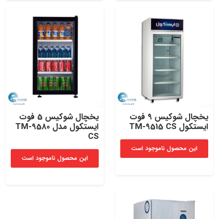
یخچال شوکیس 9 فوت
یخچال شوکیس 5 فوت
ایستکول TM-9515 CS
ایستکول مدل TM-9580
CS
این محصول ناموجود است
این محصول ناموجود است