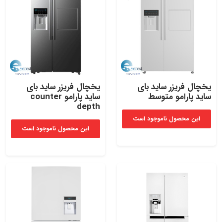
یخچال‌ فریزر ساید بای‌
یخچال‌ فریزر ساید بای‌
ساید پارامو متوسط
ساید پارامو counter
depth
این محصول ناموجود است
این محصول ناموجود است