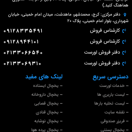
هماهنگ کنید.)
دفتر مرکزی:
کرج، محمدشهر، ماهدشت، میدان امام خمینی، خیابان
شهرداری، بلوار امام خمینی، پلاک ۲۰
کارشناس فروش
۰۹۱۲۸۳۳۵۴۹۱
کارشناس فروش
۰۹۱۲۸۹۴۴۱۰۱
دفتر فروش اورست
۰۲۱۳۳۰۶۶۵۴۰
دفتر فروش اورست
۰۲۱۳۳۰۶۹۳۱۰
دسترسی سریع
لینک های مفید
خدمات اورست
یخچال ایستاده
لیست باربری ها
یخچال داروخانه
لیست تخلیه بارها
یخچال قصابی
نقشه سایت
یخچال قنادی
فریزر صندوقی
یخچال نوشابه
یخچال بستنی
یخچال پرده هوا