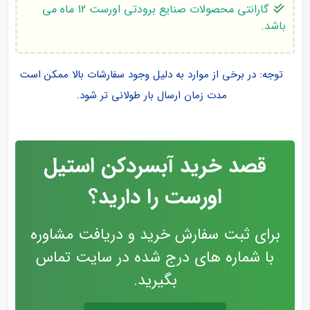
گارانتی محصولات صنایع برودتی اورست 12 ماه می
باشد.
توجه: در برخی از موارد به دلیل وجود سفارشات بالا ممکن است
مدت زمان ارسال بار طولانی تر شود.
قصد خرید آبسردکن استیل
اورست را دارید؟
برای ثبت سفارش خرید و دریافت مشاوره
با شماره های درج شده در سایت تماس
بگیرید.