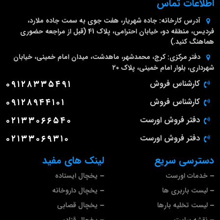
اطلاعات تماس
آدرس کارخانه:
جاده شهریار، هفت جوی به سمت جاده ملارد،
فردیس، منطقه دو، خیابان احترامی، پلاک 41 (قبل از مراجعه حضوری
هماهنگ کنید.)
دفتر مرکزی:
کرج، محمدشهر، ماهدشت، میدان امام خمینی، خیابان
شهرداری، بلوار امام خمینی، پلاک ۲۰
کارشناس فروش
۰۹۱۲۸۳۳۵۴۹۱
کارشناس فروش
۰۹۱۲۸۹۴۴۱۰۱
دفتر فروش اورست
۰۲۱۳۳۰۶۶۵۴۰
دفتر فروش اورست
۰۲۱۳۳۰۶۹۳۱۰
دسترسی سریع
لینک های مفید
خدمات اورست
یخچال ایستاده
لیست باربری ها
یخچال داروخانه
لیست تخلیه بارها
یخچال قصابی