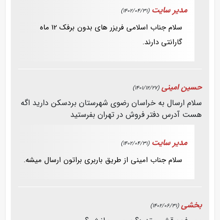
مدیر سایت
(1402/04/31)
سلام جناب اسلامی فریزر های بدون برفک 12 ماه
گارانتی دارند.
حسین امینی
(1401/12/27)
سلام ارسال به خراسان رضوی شهرستان بردسکن دارید اگه
هست آدرس دفتر فروش در تهران بفرستید
مدیر سایت
(1402/04/31)
سلام جناب امینی از طریق باربری براتون ارسال میشه.
بخشی
(1402/06/31)