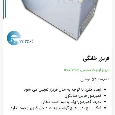
فریزر خانگی
تاریخ آپدیت محصول
1405/04/16
52,000,000 تومان
ابعاد کلی: با توجه به مدل فریزر تعیین می شود.
کمپرسور فریزر: سابکول
قدرت کمپرسور: یک و نیم اسب بخار
امکان یخ زدن هیچ گونه مایعات داخل فریزر وجود ندارد.