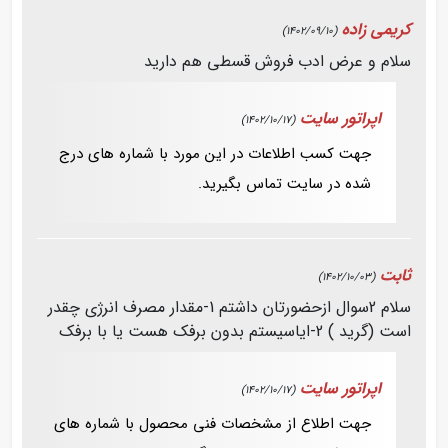
کریمی زاده
(1402/09/10)
سلام و عرض ادب فروش قسطی هم دارید
اپراتور سایت
(1402/10/17)
جهت کسب اطلاعات در این مورد با شماره های درج
شده در سایت تماس بگیرید.
ثابت
(1402/10/03)
سلام 2سوال ازحضورتان داشتم 1-مقدار مصرف انرژی چقدر
است (گرید ) 2-ایاسیستم بدون برفک هست یا با برفک
اپراتور سایت
(1402/10/17)
جهت اطلاع از مشخصات فنی محصول با شماره های