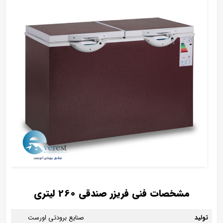
مشخصات فنی فریزر صندقی 260 لیتری
تولید
صنایع برودتی اورست