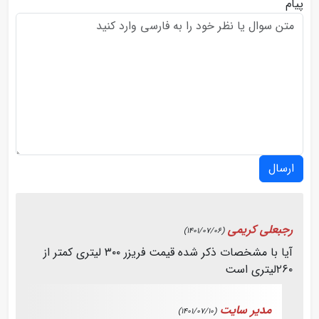
پیام
ارسال
رجبعلی کریمی
(1401/07/06)
آیا با مشخصات ذکر شده قیمت فریزر ۳۰۰ لیتری کمتر از
۲۶۰لیتری است
مدیر سایت
(1401/07/10)