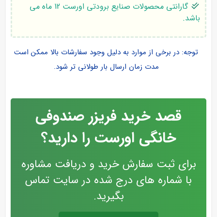
گارانتی محصولات صنایع برودتی اورست 12 ماه می
باشد.
توجه: در برخی از موارد به دلیل وجود سفارشات بالا ممکن است
مدت زمان ارسال بار طولانی تر شود.
قصد خرید فریزر صندوفی
خانگی اورست را دارید؟
برای ثبت سفارش خرید و دریافت مشاوره
با شماره های درج شده در سایت تماس
بگیرید.