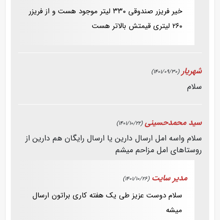
خیر فریزر صندوقی ۳۳۰ لیتر موجود هست و از فریزر
۲۶۰ لیتری قیمتش بالاتر هست
شهریار
(1401/09/30)
سلام
سید محمدحسینی
(1401/10/22)
سلام واسه امل ارسال دارین یا ارسال رایگان هم دارین از
روستاهای امل مزاحم میشم
مدیر سایت
(1401/10/26)
سلام دوست عزیز طی یک هفته کاری براتون ارسال
میشه