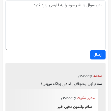
ارسال
محمد
(1401/09/19)
سلام این یخچالای قنادی برفک میزنن؟
مدیر سایت
(1401/09/23)
سلام وقتتون بخیر، خیر