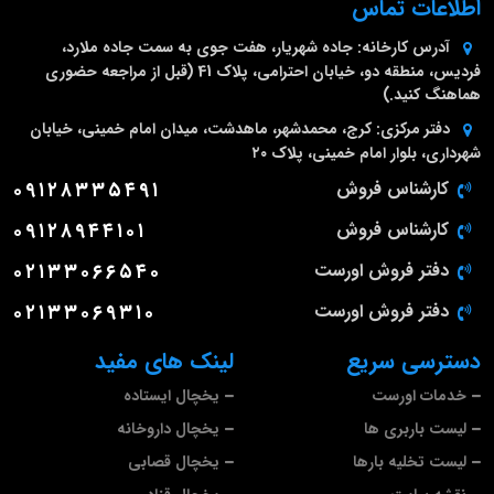
اطلاعات تماس
آدرس کارخانه:
جاده شهریار، هفت جوی به سمت جاده ملارد،
فردیس، منطقه دو، خیابان احترامی، پلاک 41 (قبل از مراجعه حضوری
هماهنگ کنید.)
دفتر مرکزی:
کرج، محمدشهر، ماهدشت، میدان امام خمینی، خیابان
شهرداری، بلوار امام خمینی، پلاک ۲۰
کارشناس فروش
۰۹۱۲۸۳۳۵۴۹۱
کارشناس فروش
۰۹۱۲۸۹۴۴۱۰۱
دفتر فروش اورست
۰۲۱۳۳۰۶۶۵۴۰
دفتر فروش اورست
۰۲۱۳۳۰۶۹۳۱۰
دسترسی سریع
لینک های مفید
خدمات اورست
یخچال ایستاده
لیست باربری ها
یخچال داروخانه
لیست تخلیه بارها
یخچال قصابی