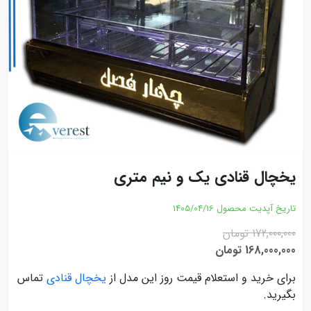
یخچال قنادی یک و نیم متری
تاریخ آپدیت محصول
1405/04/16
172,000,000 تومان
168,000,000 تومان
برای خرید و استعلام قیمت روز این مدل از
یخچال قنادی
تماس
بگیرید.