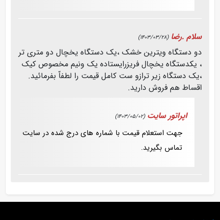
سلام .رضا
(1403/03/28)
دو دستگاه ویترین خشک ،یک دستگاه یخچال دو متری تر
، یکدستگاه یخچال فریزرایستاده یک ونیم مخصوص کیک
،یک دستگاه زیر ترازو ست کامل قیمت را لطفاّ بفرمائید.
اقساط هم فروش دارید.
اپراتور سایت
(1403/05/02)
جهت استعلام قیمت با شماره های درج شده در سایت
تماس بگیرید.