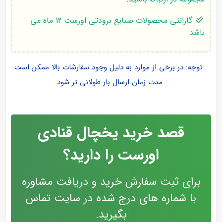
گارانتی محصولات صنایع برودتی اورست 12 ماه می
باشد.
توجه: در برخی از موارد به دلیل وجود سفارشات بالا ممکن است
مدت زمان ارسال بار طولانی تر شود.
قصد خرید یخچال قنادی
اورست را دارید؟
برای ثبت سفارش خرید و دریافت مشاوره
با شماره های درج شده در سایت تماس
بگیرید.