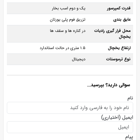
قدرت کمپرسور
یک و دوم اسب بخار
عایق بندی
تزریق فوم پلی یورتان
محل قرار گیری رادیات
در کناره ها و سقف ها
یخچال
ارتفاع یخچال
1.5 متری در حالت استاندارد
نوع ترموستات
دیجیتال
سوالی دارید؟ بپرسید...
نام
ایمیل
(اختیاری)
پیام