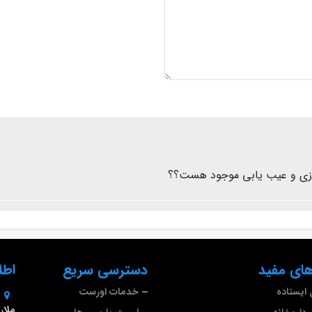
ازی و عیب یابی موجود هست؟؟
ای مفید
دسترسی سریع
اطل
ایستاده
خدمات اورست