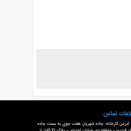
اعات تماس
آدرس کارخانه:
جاده شهریار، هفت جوی به سمت جاده
ملارد، فردیس، منطقه دو، خیابان احترامی، پلاک 41 (قبل از