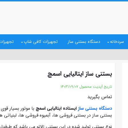
سردخانه
دستگاه بستنی ساز
تجهیزات کافی شاپ
تجهیزات 
بستنی ساز ایتالیایی اسمچ
تاریخ آپدیت محصول
1403/09/07
تماس بگیرید
دستگاه بستنی ساز
ایستاده ایتالیایی اسمچ
با موتور بسیار قوی 
بستنی ساز در بستنی فروشی ها، آبمیوه فروشی ها، لبنیاتی ه
نوع بستنی تولید شده در این بستنی ژلاتو می باشد که طرفدارا