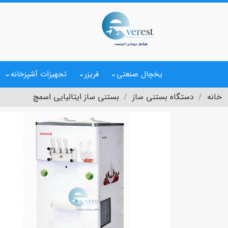
یخچال صنعتی
فریزر
تجهیزات آشپزخانه
خانه
دستگاه بستنی ساز
بستنی ساز ایتالیایی اسمچ